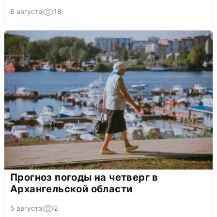
6 августа
18
Прогноз погоды на четверг в
Архангельской области
5 августа
2