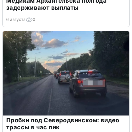
Медикам Архангельска полгода
задерживают выплаты
6 августа
0
Пробки под Северодвинском: видео
трассы в час пик