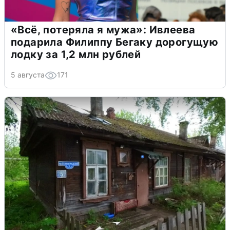
«Всё, потеряла я мужа»: Ивлеева
подарила Филиппу Бегаку дорогущую
лодку за 1,2 млн рублей
5 августа
171