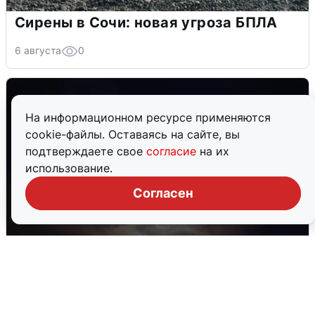
Сирены в Сочи: новая угроза БПЛА
6 августа
0
На информационном ресурсе применяются
cookie-файлы. Оставаясь на сайте, вы
подтверждаете свое
согласие
на их
использование.
Согласен
В Воронеже прогремели взрывы
после сигнала тревоги