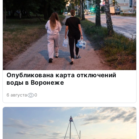
Опубликована карта отключений
воды в Воронеже
6 августа
0