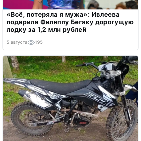
«Всё, потеряла я мужа»: Ивлеева
подарила Филиппу Бегаку дорогущую
лодку за 1,2 млн рублей
5 августа
195