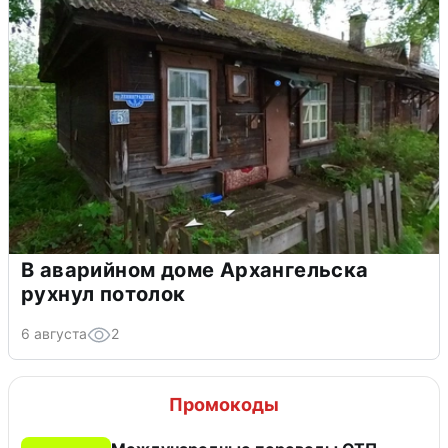
В аварийном доме Архангельска
рухнул потолок
6 августа
2
Промокоды