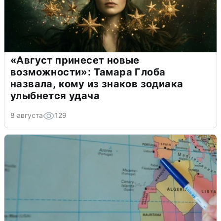
«Август принесет новые
возможности»: Тамара Глоба
назвала, кому из знаков зодиака
улыбнется удача
8 августа
129