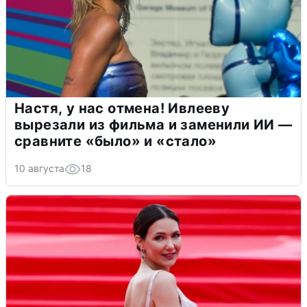
Настя, у нас отмена! Ивлееву
вырезали из фильма и заменили ИИ —
сравните «было» и «стало»
10 августа
18