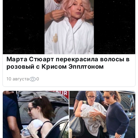
Марта Стюарт перекрасила волосы в
розовый с Крисом Эпплтоном
10 августа
0