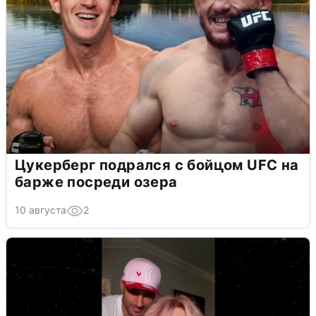
Цукерберг подрался с бойцом UFC на
барже посреди озера
10 августа
2