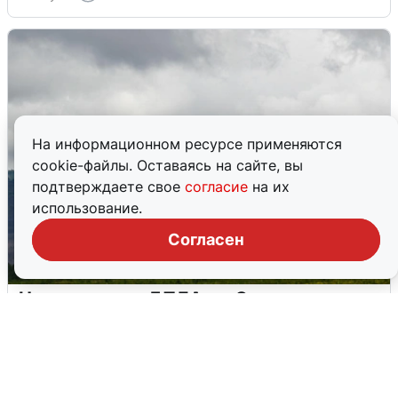
На информационном ресурсе применяются
cookie-файлы. Оставаясь на сайте, вы
подтверждаете свое
согласие
на их
использование.
Согласен
Ночная атака БПЛА на Самарскую
область: хронология
8 августа
0