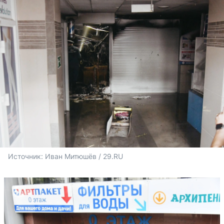
Источник: 
Иван Митюшёв / 29.RU