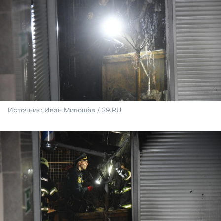
Источник: 
Иван Митюшёв / 29.RU