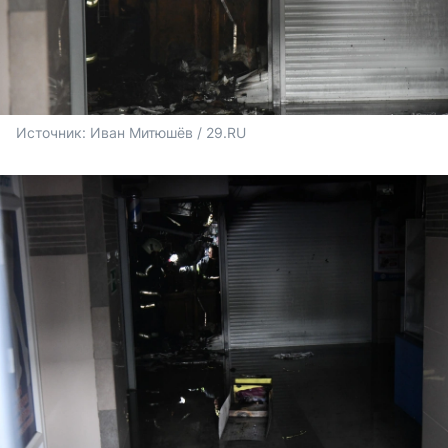
Источник: 
Иван Митюшёв / 29.RU