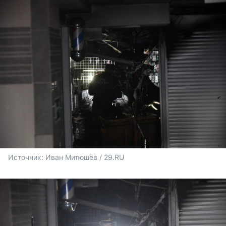
Источник: 
Иван Митюшёв / 29.RU