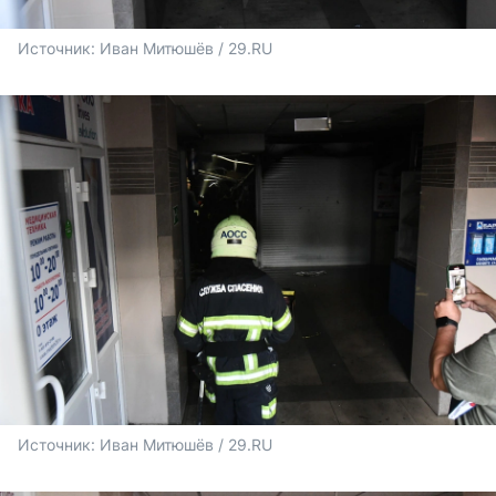
Источник: 
Иван Митюшёв / 29.RU
Источник: 
Иван Митюшёв / 29.RU