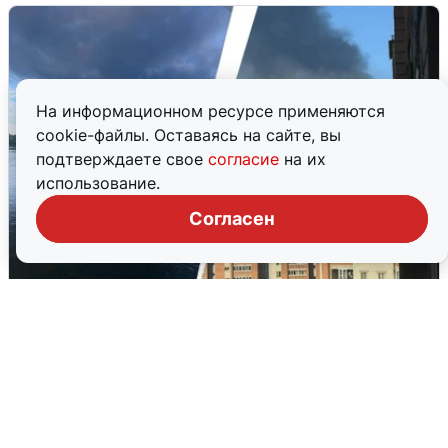
На информационном ресурсе применяются
cookie-файлы. Оставаясь на сайте, вы
подтверждаете свое
согласие
на их
использование.
Согласен
Ночная атака БПЛА на Ярославль:
попадания и последствия
6 августа
0