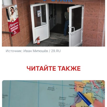
Источник: 
Иван Митюшёв / 29.RU
ЧИТАЙТЕ ТАКЖЕ