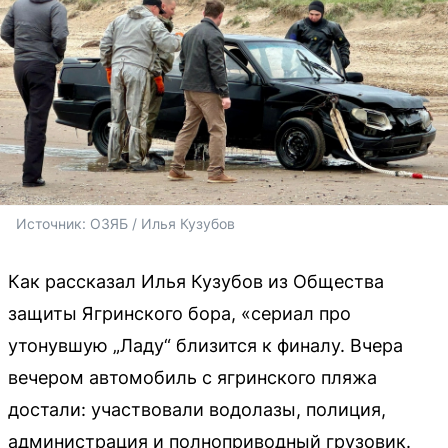
Источник: 
ОЗЯБ / Илья Кузубов
Как рассказал Илья Кузубов из Общества
защиты Ягринского бора, «сериал про
утонувшую „Ладу“ близится к финалу. Вчера
вечером автомобиль с ягринского пляжа
достали: участвовали водолазы, полиция,
администрация и полноприводный грузовик.