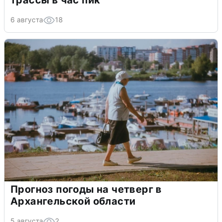
трассы в час пик
6 августа
18
Прогноз погоды на четверг в
Архангельской области
5 августа
2