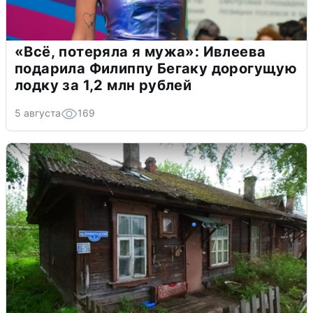
«Всё, потеряла я мужа»: Ивлеева
подарила Филиппу Бегаку дорогущую
лодку за 1,2 млн рублей
5 августа
169