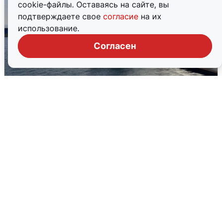
cookie-файлы. Оставаясь на сайте, вы
подтверждаете свое
согласие
на их
использование.
Согласен
В Сочи сняли угрозу атаки БПЛА,
аэропорт закрыт
6 августа
0