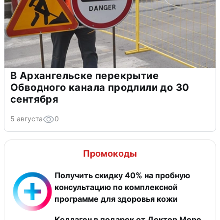
В Архангельске перекрытие
Обводного канала продлили до 30
сентября
5 августа
0
Промокоды
Получить скидку 40% на пробную
консультацию по комплексной
программе для здоровья кожи
Коллаген в подарок от Доктор Море