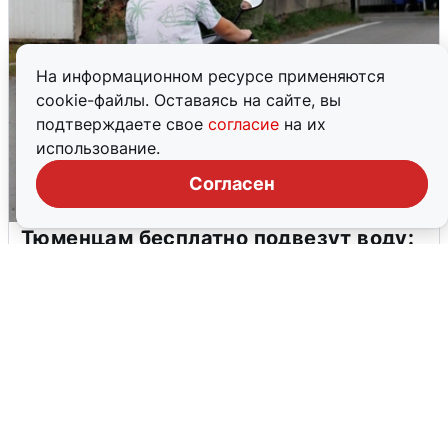
На информационном ресурсе применяются
cookie-файлы. Оставаясь на сайте, вы
подтверждаете свое
согласие
на их
использование.
Согласен
Тюменцам бесплатно подвезут воду:
адреса и график
3 августа
0