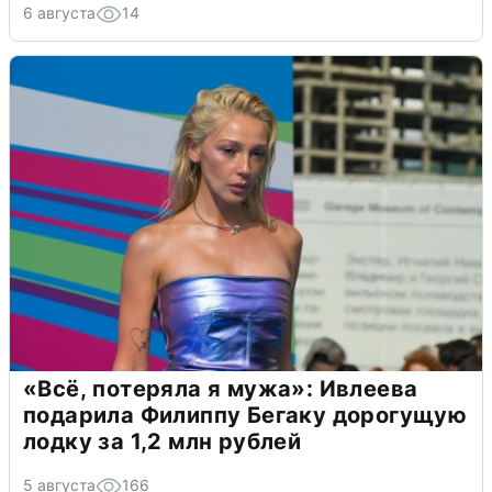
6 августа
14
«Всё, потеряла я мужа»: Ивлеева
подарила Филиппу Бегаку дорогущую
лодку за 1,2 млн рублей
5 августа
166