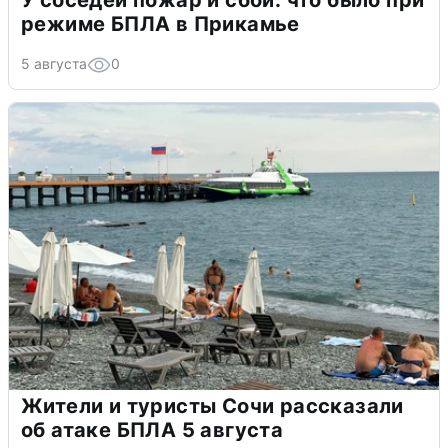
У соседей пожар и сбои: что было при
режиме БПЛА в Прикамье
5 августа
0
Жители и туристы Сочи рассказали
об атаке БПЛА 5 августа