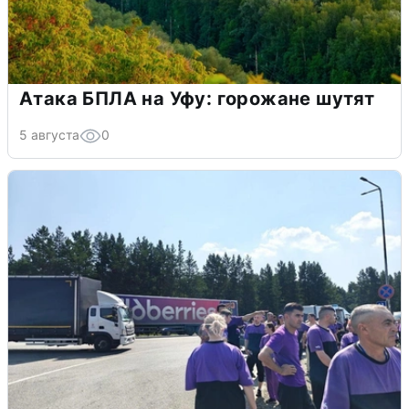
Атака БПЛА на Уфу: горожане шутят
5 августа
0