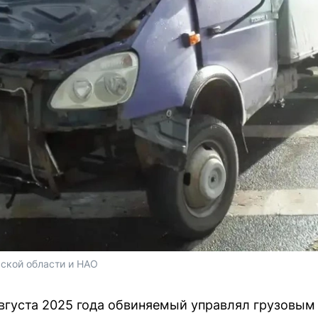
ской области и НАО
августа 2025 года обвиняемый управлял грузовым