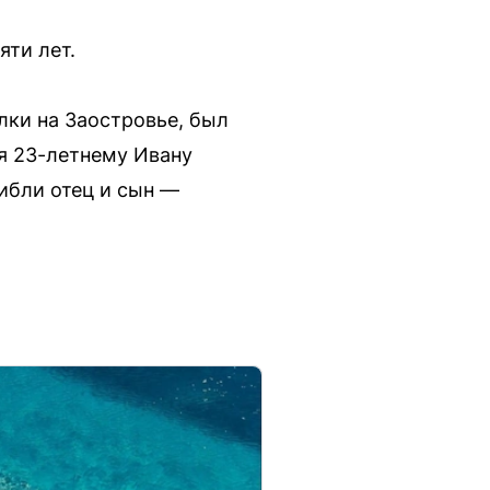
яти лет.
лки на Заостровье, был
ия 23-летнему Ивану
ибли отец и сын —