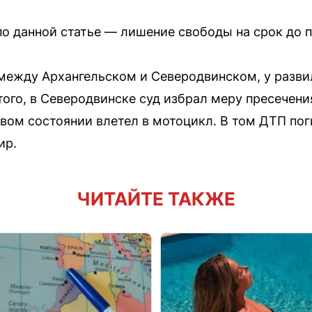
о данной статье — лишение свободы на срок до п
е между Архангельском и Северодвинском, у разви
того, в Северодвинске суд избрал меру пресечен
звом состоянии влетел в мотоцикл. В том ДТП пог
ир.
ЧИТАЙТЕ ТАКЖЕ