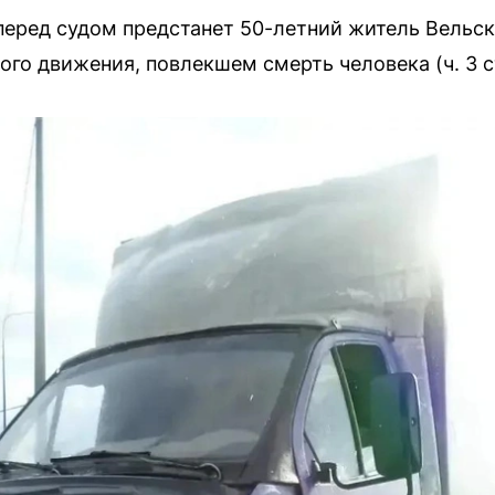
перед судом предстанет 50-летний житель Вельск
го движения, повлекшем смерть человека (ч. 3 ст