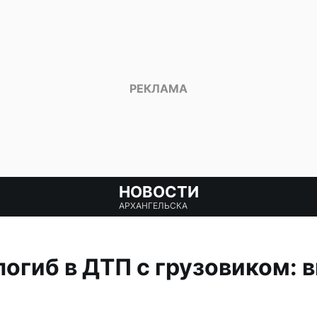
НОВОСТИ
АРХАНГЕЛЬСКА
огиб в ДТП с грузовиком: 