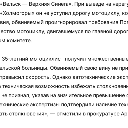
 «Вельск — Верхняя Синега». При выезде на нере
«Холмогоры» он не уступил дорогу мотоциклу, ко
ствия, обвиняемый проигнорировал требования П
ество мотоциклу, двигавшемуся по главной доро
ом комитете.
я 35-летний мотоциклист получил множественные
ельской больницы. Обвиняемый свою вину не приз
превысил скорость. Однако автотехнические эксп
а техническая возможность избежать столкновени
не признал, указав на значительное превышение
ехнические экспертизы подтвердили наличие те
ать столкновения», — отметили в прокуратуре Ар