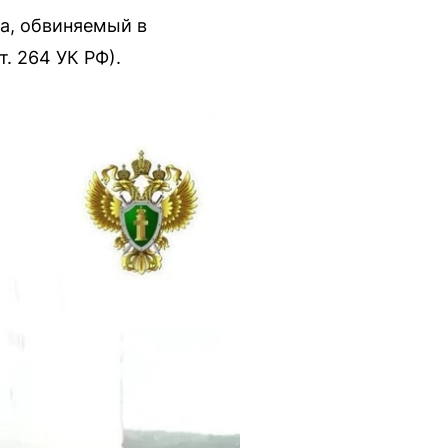
а, обвиняемый в
. 264 УК РФ).