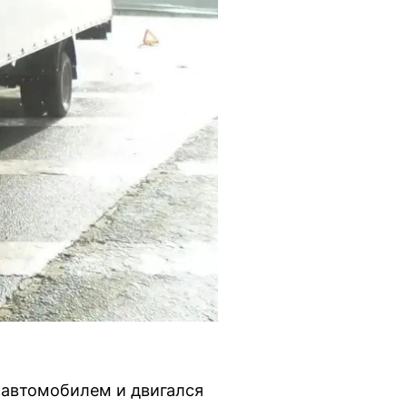
 автомобилем и двигался