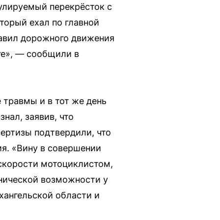
гулируемый перекрёсток с
торый ехал по главной
равил дорожного движения
ге», — сообщили в
 травмы и в тот же день
нал, заявив, что
ертизы подтвердили, что
я. «Вину в совершении
 скорости мотоциклистом,
хнической возможности у
хангельской области и