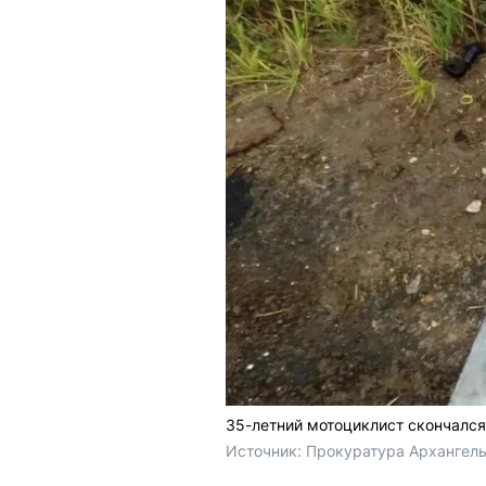
35-летний мотоциклист скончался
Источник: 
Прокуратура Архангель