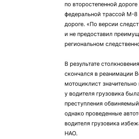
по второстепенной дороге
федеральной трассой М-8 
дороге. «По версии след
и не предоставил преимущ
региональном следственн
В результате столкновени
скончался в реанимации В
мотоциклист значительно 
у водителя грузовика был
преступления обвиняемый 
однако проведенные автот
водителя грузовика избеж
НАО.