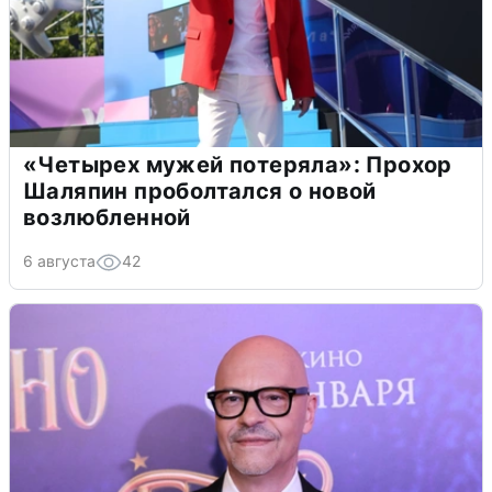
«Четырех мужей потеряла»: Прохор
Шаляпин проболтался о новой
возлюбленной
6 августа
42