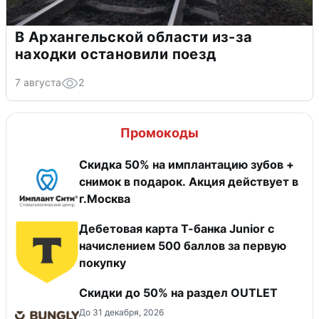
В Архангельской области из-за
находки остановили поезд
7 августа
2
Промокоды
Скидка 50% на имплантацию зубов +
снимок в подарок. Акция действует в
г.Москва
Дебетовая карта Т-банка Junior c
начислением 500 баллов за первую
покупку
Скидки до 50% на раздел OUTLET
До 31 декабря, 2026