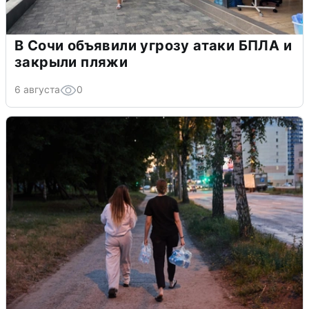
В Сочи объявили угрозу атаки БПЛА и
закрыли пляжи
6 августа
0