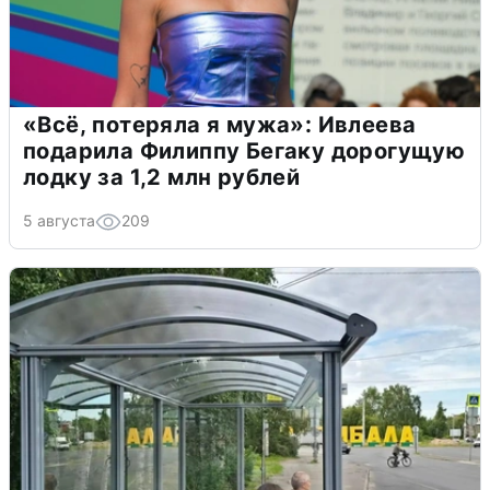
«Всё, потеряла я мужа»: Ивлеева
подарила Филиппу Бегаку дорогущую
лодку за 1,2 млн рублей
5 августа
209