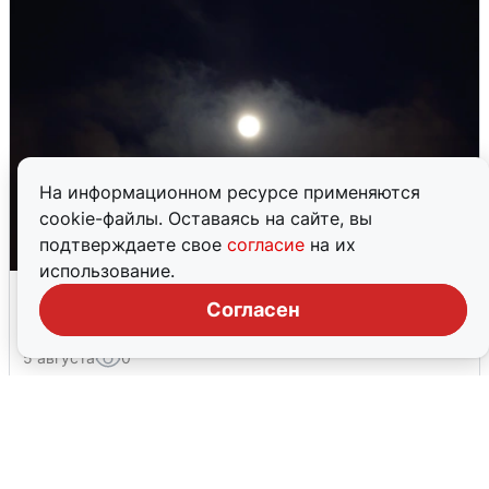
На информационном ресурсе применяются
cookie-файлы. Оставаясь на сайте, вы
подтверждаете свое
согласие
на их
использование.
Взрывы в Воронеже после сигнала
Согласен
тревоги
5 августа
0