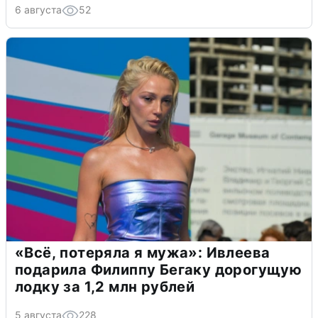
6 августа
52
«Всё, потеряла я мужа»: Ивлеева
подарила Филиппу Бегаку дорогущую
лодку за 1,2 млн рублей
5 августа
228