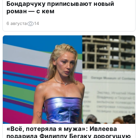
Бондарчуку приписывают новый
роман — с кем
6 августа
14
«Всё, потеряла я мужа»: Ивлеева
подарила Филиппу Бегаку дорогущую