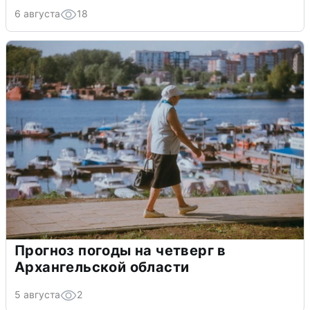
6 августа
18
Прогноз погоды на четверг в
Архангельской области
5 августа
2