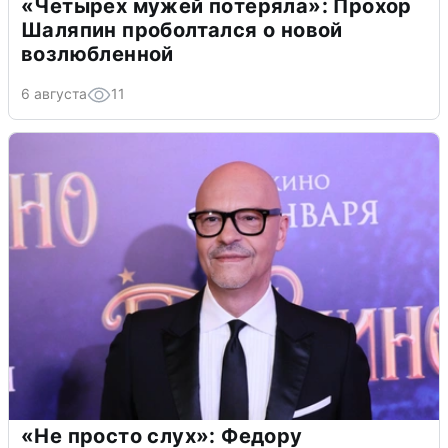
«Четырех мужей потеряла»: Прохор
Шаляпин проболтался о новой
возлюбленной
6 августа
11
«Не просто слух»: Федору