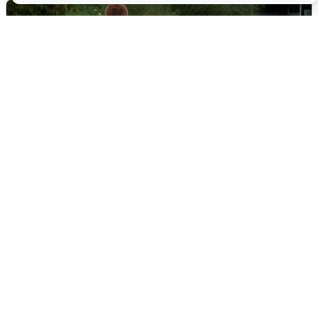
Тюменцам бесплатно подвезут воду:
адреса и график
3 августа
0