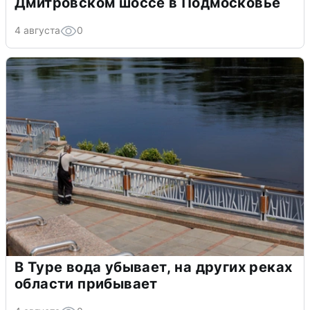
Дмитровском шоссе в Подмосковье
4 августа
0
В Туре вода убывает, на других реках
области прибывает