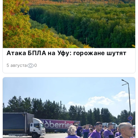
Атака БПЛА на Уфу: горожане шутят
5 августа
0