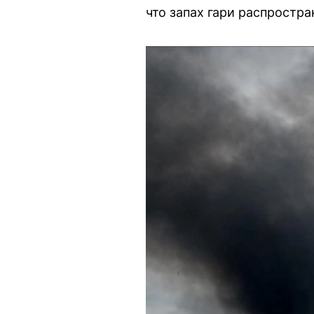
что запах гари распростр