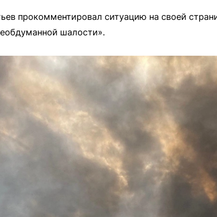
тьев прокомментировал ситуацию на своей страни
 необдуманной шалости».