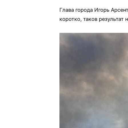
Глава города Игорь Арсен
коротко, таков результат