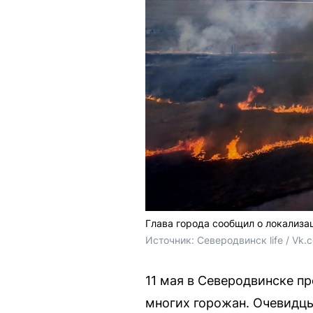
Глава города сообщил о локализа
Источник: 
Северодвинск life / Vk.
11 мая в Северодвинске п
многих горожан. Очевидцы