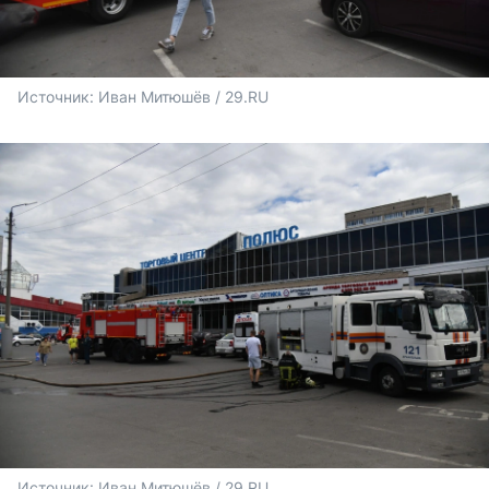
Источник: 
Иван Митюшёв / 29.RU
Источник: 
Иван Митюшёв / 29.RU