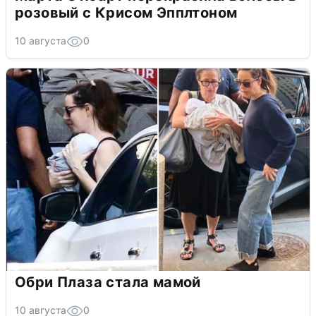
розовый с Крисом Эпплтоном
10 августа
0
Обри Плаза стала мамой
10 августа
0