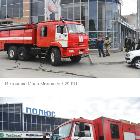
Источник: 
Иван Митюшёв / 29.RU