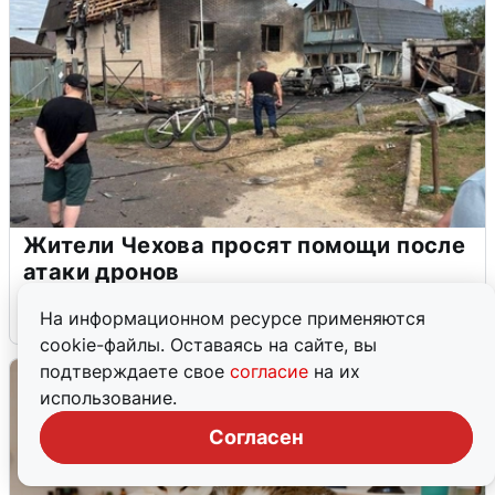
Жители Чехова просят помощи после
атаки дронов
8 августа
0
На информационном ресурсе применяются
cookie-файлы. Оставаясь на сайте, вы
подтверждаете свое
согласие
на их
использование.
Согласен