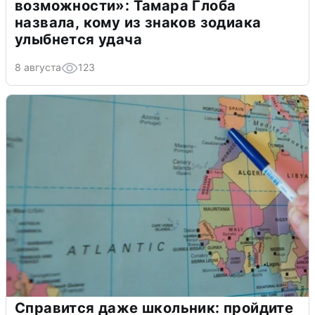
возможности»: Тамара Глоба
назвала, кому из знаков зодиака
улыбнется удача
8 августа
123
Справится даже школьник: пройдите