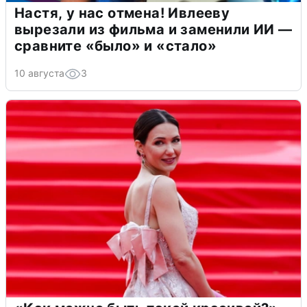
Настя, у нас отмена! Ивлееву
вырезали из фильма и заменили ИИ —
сравните «было» и «стало»
10 августа
3