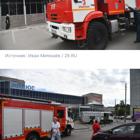
Источник: 
Иван Митюшёв / 29.RU