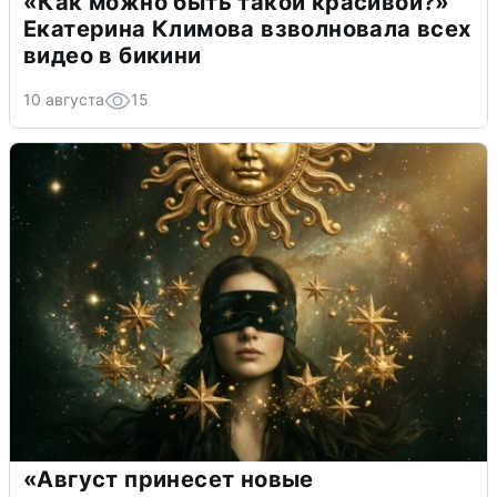
«Как можно быть такой красивой?»
Екатерина Климова взволновала всех
видео в бикини
10 августа
15
«Август принесет новые