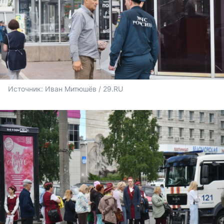
Источник: 
Иван Митюшёв / 29.RU