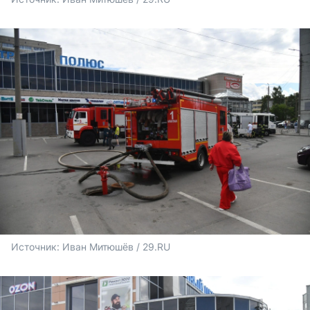
Источник: 
Иван Митюшёв / 29.RU