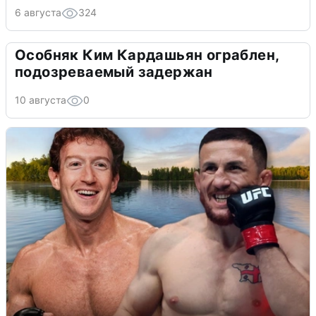
6 августа
324
Особняк Ким Кардашьян ограблен,
подозреваемый задержан
10 августа
0