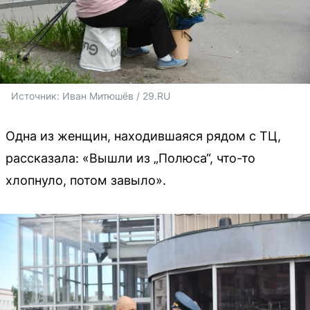
Источник: 
Иван Митюшёв / 29.RU
Одна из женщин, находившаяся рядом с ТЦ,
рассказала: «Вышли из „Полюса“, что-то
хлопнуло, потом завыло».