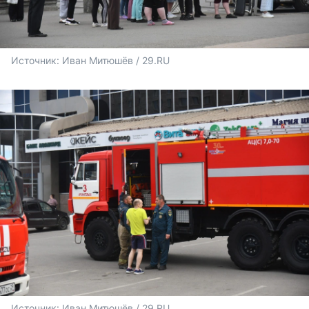
Источник: 
Иван Митюшёв / 29.RU
Источник: 
Иван Митюшёв / 29.RU