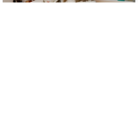
Екатеринбуржцам объяснили, когда
вернут воду
8 августа
0