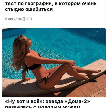
тест по географии, в котором очень
стыдно ошибиться
6 августа
191
«Ну вот и всё»: звезда «Дома-2»
развелась с молодым мужем