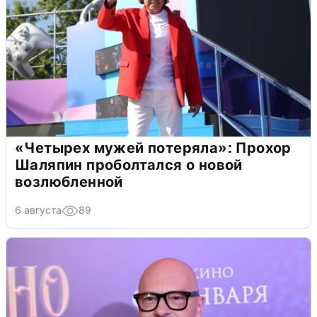
«Четырех мужей потеряла»: Прохор
Шаляпин проболтался о новой
возлюбленной
6 августа
89