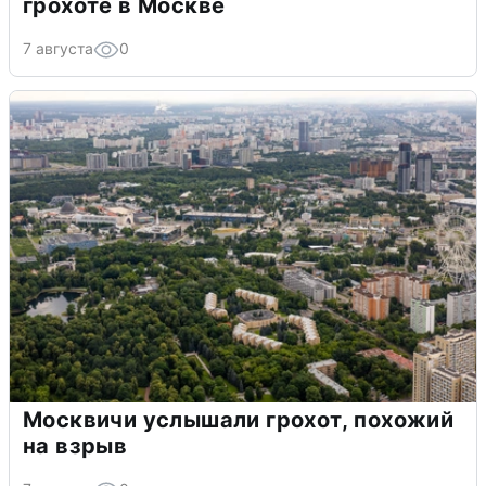
грохоте в Москве
7 августа
0
Москвичи услышали грохот, похожий
на взрыв