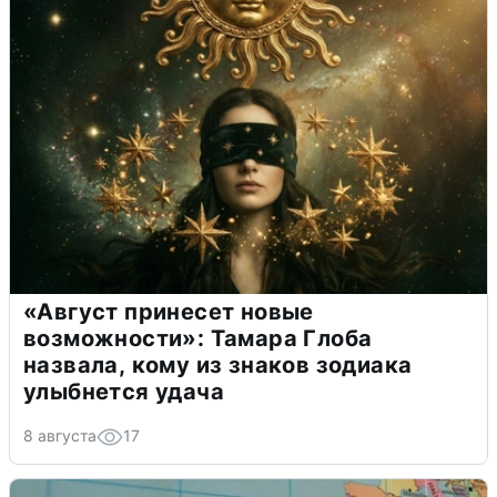
«Август принесет новые
возможности»: Тамара Глоба
назвала, кому из знаков зодиака
улыбнется удача
8 августа
17