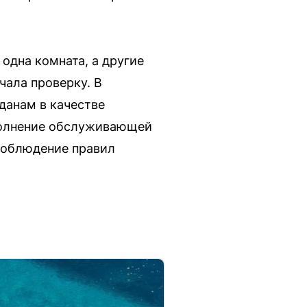
одна комната, а другие
чала проверку. В
данам в качестве
полнение обслуживающей
соблюдение правил