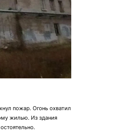
хнул пожар. Огонь охватил
ому жилью. Из здания
мостоятельно.