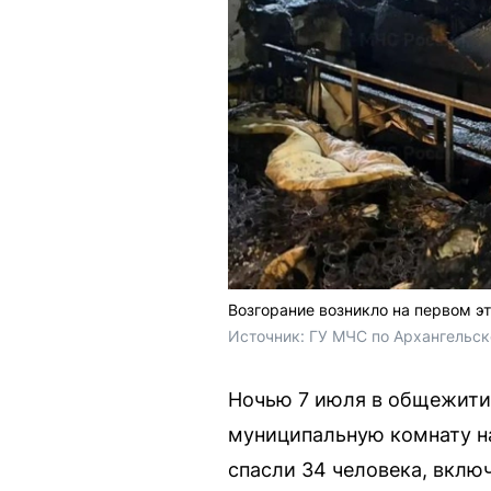
Возгорание возникло на первом э
Источник: 
ГУ МЧС по Архангельско
Ночью 7 июля в общежитии
муниципальную комнату на
спасли 34 человека, вклю