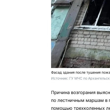
Фасад здания после тушения пожа
Источник: 
ГУ МЧС по Архангельск
Причина возгорания выясн
по лестничным маршам в г
помощью трехколенных ле