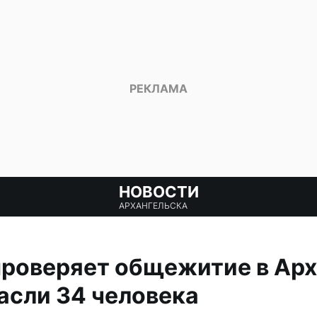
НОВОСТИ
АРХАНГЕЛЬСКА
роверяет общежитие в Арха
асли 34 человека