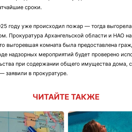
атчайшие сроки.
25 году уже происходил пожар — тогда выгорела 
м. Прокуратура Архангельской области и НАО на
то выгоревшая комната была предоставлена граж
ходе надзорных мероприятий будет проверено ис
льства при содержании общего имущества дома, 
— заявили в прокуратуре.
ЧИТАЙТЕ ТАКЖЕ