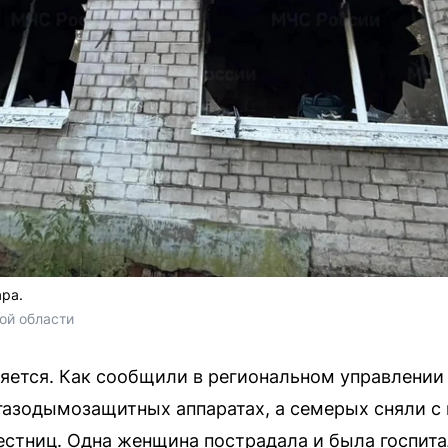
ра.
ой области
яется. Как сообщили в региональном управлении
азодымозащитных аппаратах, а семерых сняли с 
стниц. Одна женщина пострадала и была госпит