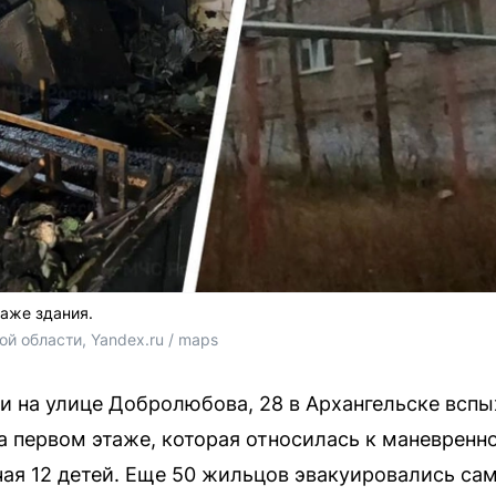
таже здания.
й области, Yandex.ru / maps
 на улице Добролюбова, 28 в Архангельске вспы
 первом этаже, которая относилась к маневренн
чая 12 детей. Еще 50 жильцов эвакуировались са