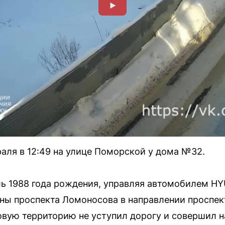
аля в 12:49 на улице Поморской у дома №32.
ль 1988 года рождения, управляя автомобилем H
оны проспекта Ломоносова в направлении проспек
овую территорию не уступил дорогу и совершил н