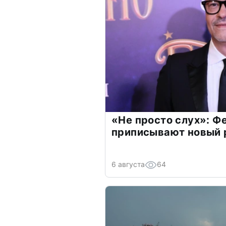
«Не просто слух»: Ф
приписывают новый 
6 августа
64