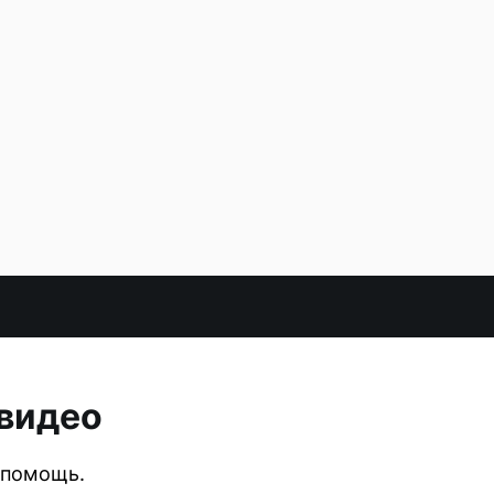
 видео
 помощь.