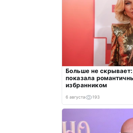
Больше не скрывает:
показала романтичн
избранником
6 августа
193