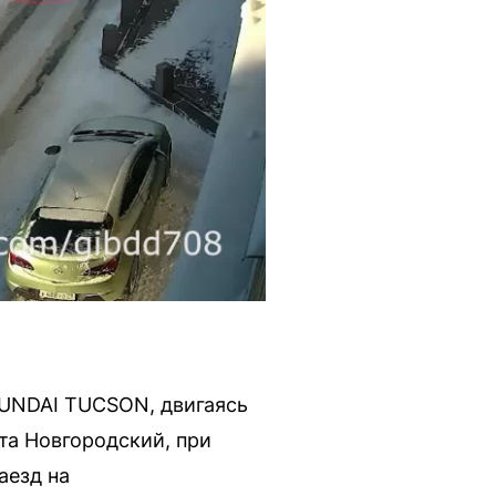
YUNDAI TUCSON, двигаясь
та Новгородский, при
аезд на