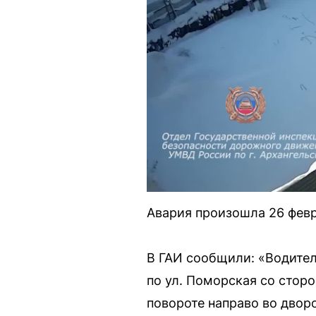
Авария произошла 26 февр
В ГАИ сообщили: «Водите
по ул. Поморская со стор
повороте направо во двор