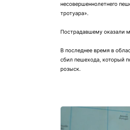
несовершеннолетнего пеше
тротуара».
Пострадавшему оказали м
В последнее время в обла
сбил пешехода, который п
розыск.