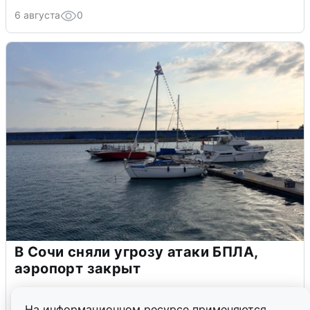
6 августа
0
В Сочи сняли угрозу атаки БПЛА,
аэропорт закрыт
6 августа
0
На информационном ресурсе применяются