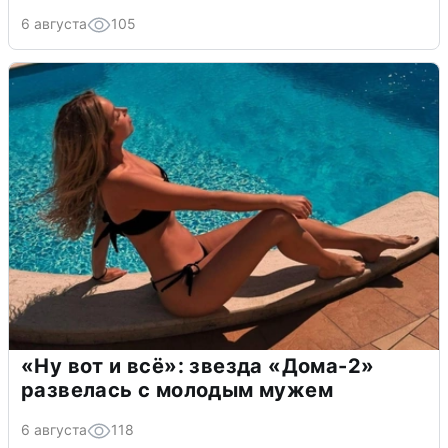
6 августа
105
«Ну вот и всё»: звезда «Дома-2»
развелась с молодым мужем
6 августа
118