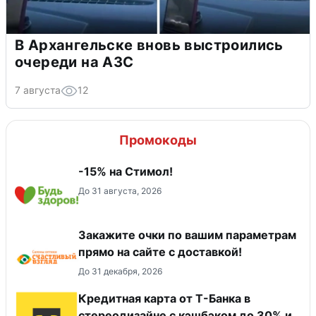
В Архангельске вновь выстроились
очереди на АЗС
7 августа
12
Промокоды
-15% на Стимол!
До 31 августа, 2026
Закажите очки по вашим параметрам
прямо на сайте с доставкой!
До 31 декабря, 2026
Кредитная карта от Т-Банка в
стереодизайне с кэшбэком до 30% и