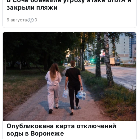
В Сочи объявили угрозу атаки БПЛА и
закрыли пляжи
6 августа
0
Опубликована карта отключений
воды в Воронеже