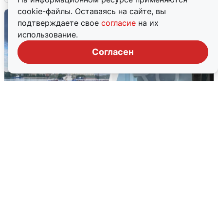
cookie-файлы. Оставаясь на сайте, вы
подтверждаете свое
согласие
на их
использование.
Согласен
Ночная атака БПЛА на Ярославль:
попадания и последствия
6 августа
0