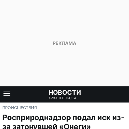
НОВОСТИ
АРХАНГЕЛЬСКА
ПРОИСШЕСТВИЯ
Росприроднадзор подал иск из-
за затонувшей «Онеги»