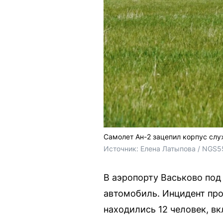
Самолет Ан-2 зацепил корпус сл
Источник: 
Елена Латыпова / NGS5
В аэропорту Васьково под
автомобиль. Инцидент про
находились 12 человек, в