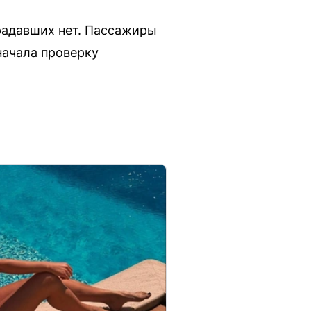
радавших нет. Пассажиры
начала проверку