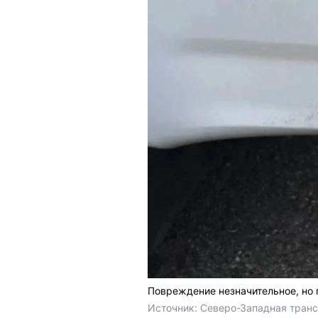
Повреждение незначительное, но 
Источник: 
Северо-Западная транс