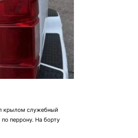
ел крылом служебный
 по перрону. На борту