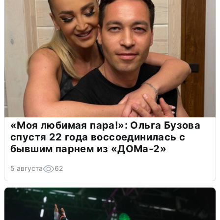
«Моя любимая пара!»: Ольга Бузова
спустя 22 года воссоединилась с
бывшим парнем из «ДОМа-2»
5 августа
62