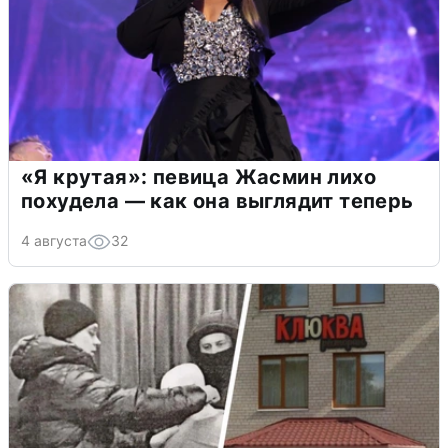
«Я крутая»: певица Жасмин лихо
похудела — как она выглядит теперь
4 августа
32