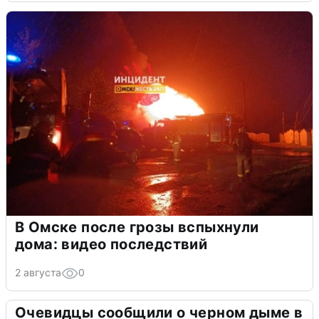
В Омске после грозы вспыхнули
дома: видео последствий
2 августа
0
Очевидцы сообщили о черном дыме в