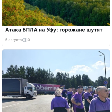
Атака БПЛА на Уфу: горожане шутят
5 августа
0