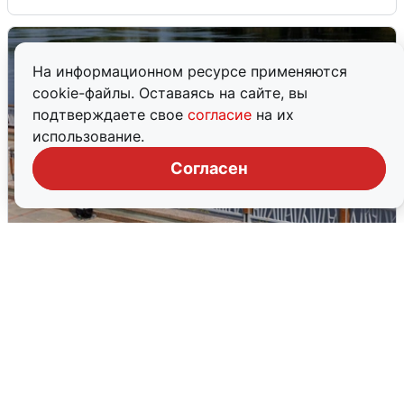
На информационном ресурсе применяются
cookie-файлы. Оставаясь на сайте, вы
подтверждаете свое
согласие
на их
использование.
Согласен
В Туре вода убывает, на других реках
области прибывает
4 августа
0