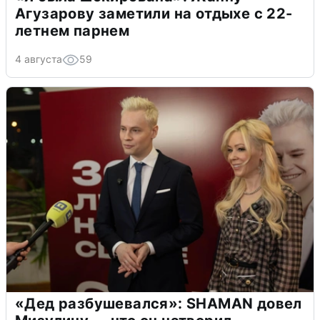
Агузарову заметили на отдыхе с 22-
летнем парнем
4 августа
59
«Дед разбушевался»: SHAMAN довел