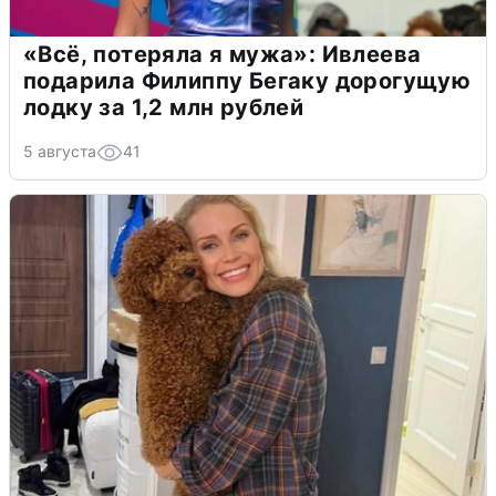
«Всё, потеряла я мужа»: Ивлеева
подарила Филиппу Бегаку дорогущую
лодку за 1,2 млн рублей
5 августа
41