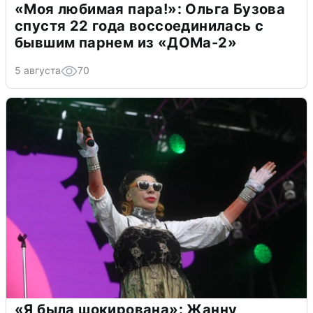
«Моя любимая пара!»: Ольга Бузова
спустя 22 года воссоединилась с
бывшим парнем из «ДОМа-2»
5 августа
70
«Я была шокирована»: Жанну