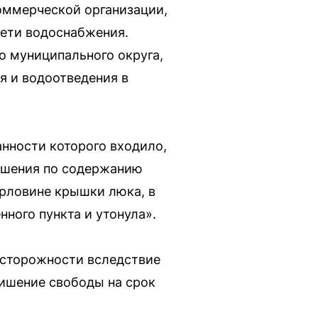
оммерческой организации,
сети водоснабжения.
о муниципального округа,
я и водоотведения в
нности которого входило,
рушения по содержанию
орловине крышки люка, в
нного пункта и утонула».
еосторожности вследствие
ишение свободы на срок