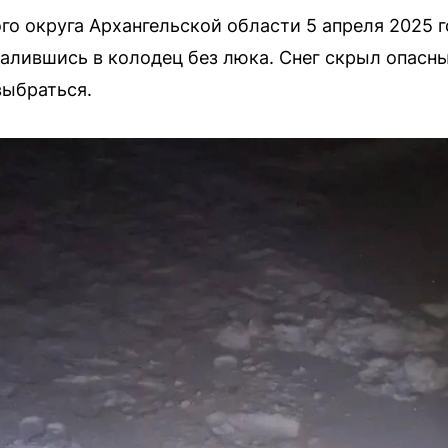
го округа Архангельской области 5 апреля 2025 г
валившись в колодец без люка. Снег скрыл опасн
выбраться.