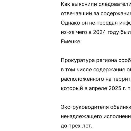
Как выяснили следовател
отвечавший за содержание
Однако он не передал инф
из-за чего в 2024 году б
Емецке.
Прокуратура региона сооб
в том числе содержание о
расположенного на террит
который в апреле 2025 г. 
Экс-руководителя обвиняю
ненадлежащего исполнения
до трех лет.