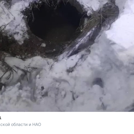
ц
ской области и НАО