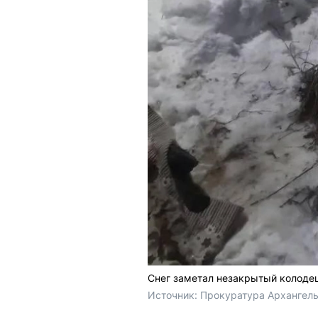
Снег заметал незакрытый колоде
Источник: 
Прокуратура Архангель