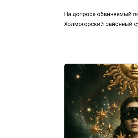
На допросе обвиняемый по
Холмогорский районный су