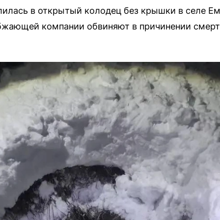
илась в открытый колодец без крышки в селе Ем
бжающей компании обвиняют в причинении смерт