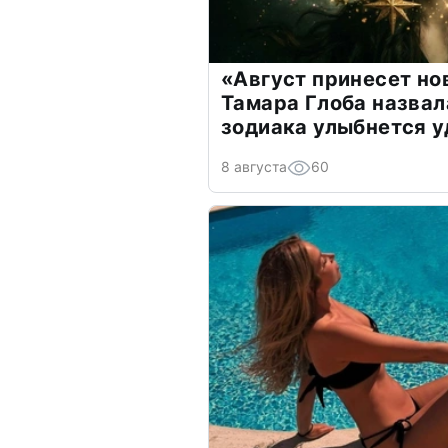
«Август принесет н
Тамара Глоба назвал
зодиака улыбнется у
8 августа
60