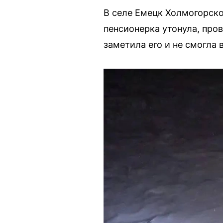
В селе Емецк Холмогорско
пенсионерка утонула, про
заметила его и не смогла 