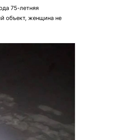
ода 75-летняя
ый объект, женщина не