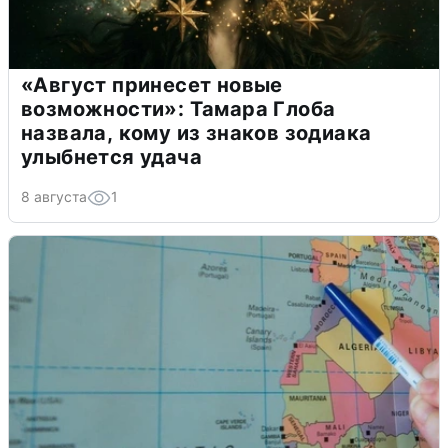
«Август принесет новые
возможности»: Тамара Глоба
назвала, кому из знаков зодиака
улыбнется удача
8 августа
1