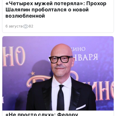
«Четырех мужей потеряла»: Прохор
Шаляпин проболтался о новой
возлюбленной
6 августа
82
«Не просто слух»: Федору