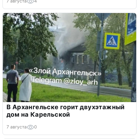
7 августа
4
В Архангельске горит двухэтажный
дом на Карельской
7 августа
0