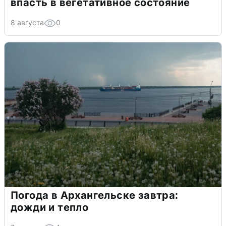
впасть в вегетативное состояние
8 августа
0
Погода в Архангельске завтра:
дожди и тепло