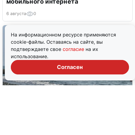
мобильного интернета
6 августа
0
На информационном ресурсе применяются
cookie-файлы. Оставаясь на сайте, вы
подтверждаете свое
согласие
на их
использование.
Согласен
Сирены в Сочи: новая угроза БПЛА
6 августа
0