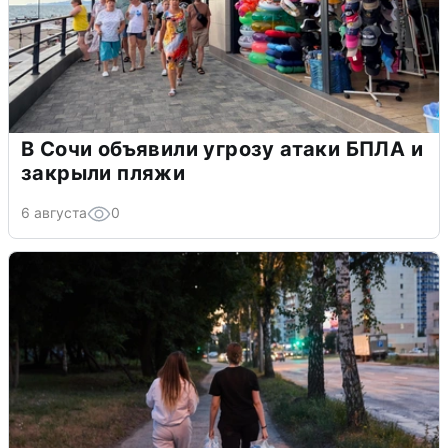
В Сочи объявили угрозу атаки БПЛА и
закрыли пляжи
6 августа
0