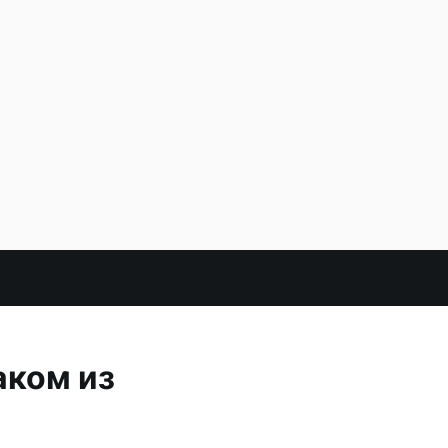
аком из