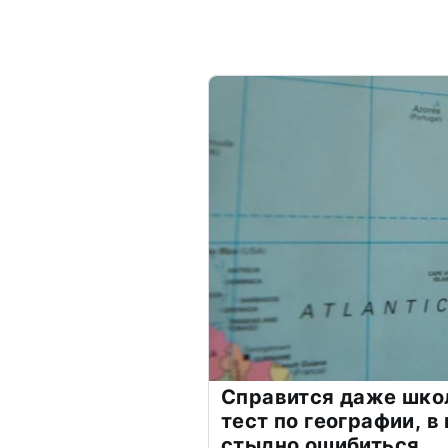
Справится даже шко
тест по географии, в
стыдно ошибиться