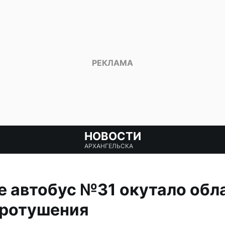
НОВОСТИ
АРХАНГЕЛЬСКА
е автобус №31 окутало обл
ротушения