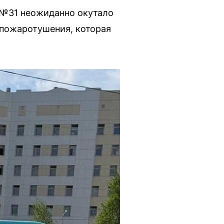
 №31 неожиданно окутало
 пожаротушения, которая