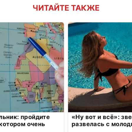
ЧИТАЙТЕ ТАКЖЕ
льник: пройдите
«Ну вот и всё»: з
 котором очень
развелась с моло