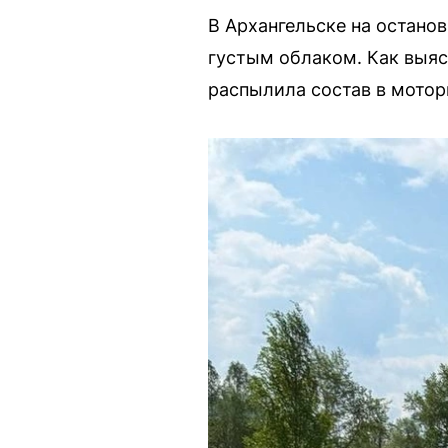
В Архангельске на остано
густым облаком. Как выяс
распылила состав в мотор