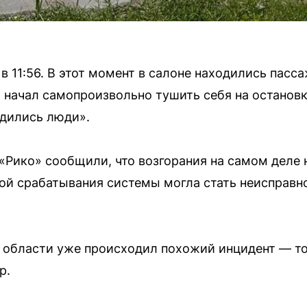
 в 11:56. В этот момент в салоне находились пас
 начал самопроизвольно тушить себя на остановк
одились люди».
«Рико» сообщили, что возгорания на самом деле 
ой срабатывания системы могла стать неисправно
й области уже происходил похожий инцидент — то
р.