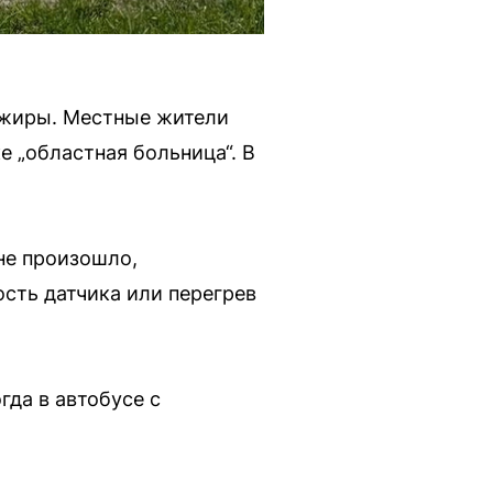
сажиры. Местные жители
е „областная больница“. В
не произошло,
сть датчика или перегрев
гда в автобусе с