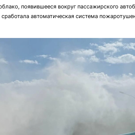
облако, появившееся вокруг пассажирского автоб
о сработала автоматическая система пожаротушен