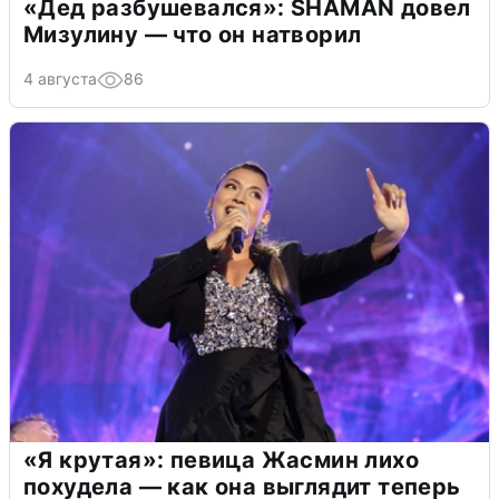
«Дед разбушевался»: SHAMAN довел
Мизулину — что он натворил
4 августа
86
«Я крутая»: певица Жасмин лихо
похудела — как она выглядит теперь