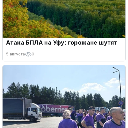
Атака БПЛА на Уфу: горожане шутят
5 августа
0