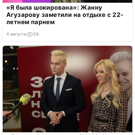
«Я была шокирована»: Жанну
Агузарову заметили на отдыхе с 22-
летнем парнем
4 августа
58