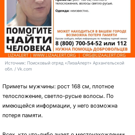
Источник: 
Поисковый отряд «ЛизаАлерт» Архангельской 
обл. / Vk.com
Приметы мужчины: рост 168 см, плотное
телосложение, светло-русые волосы. По
имеющейся информации, у него возможна
потеря памяти.
Всех, кто что-либо знает о местонахождении