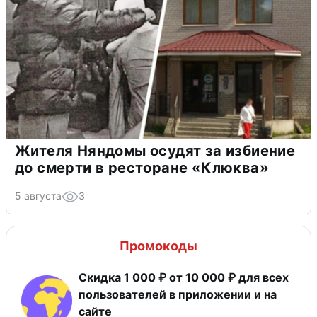
Жителя Няндомы осудят за избиение
до смерти в ресторане «Клюква»
5 августа
3
Промокоды
Скидка 1 000 ₽ от 10 000 ₽ для всех
пользователей в приложении и на
сайте