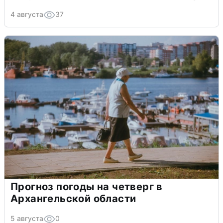
4 августа
37
Прогноз погоды на четверг в
Архангельской области
5 августа
0