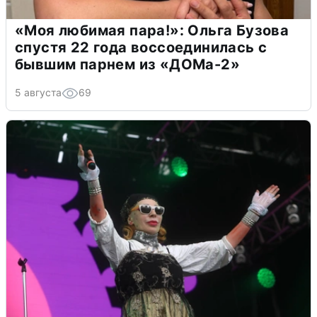
«Моя любимая пара!»: Ольга Бузова
спустя 22 года воссоединилась с
бывшим парнем из «ДОМа-2»
5 августа
69