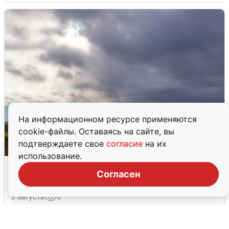
На информационном ресурсе применяются
cookie-файлы. Оставаясь на сайте, вы
подтверждаете свое
согласие
на их
использование.
Над ХМАО впервые сбили
Согласен
беспилотники
3 августа
0