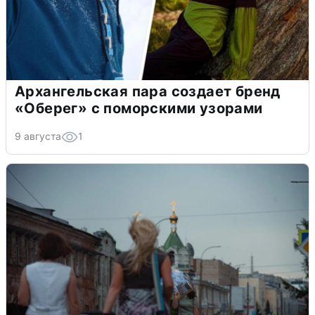
Архангельская пара создает бренд
«Оберег» с поморскими узорами
9 августа
1