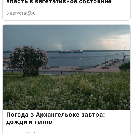
впасть в вегетативное состояние
8 августа
0
Погода в Архангельске завтра:
дожди и тепло