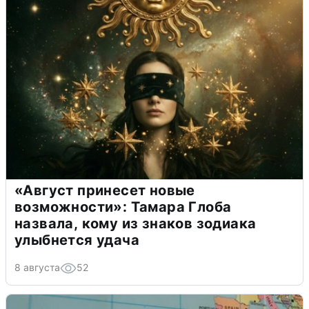
«Август принесет новые
возможности»: Тамара Глоба
назвала, кому из знаков зодиака
улыбнется удача
8 августа
52