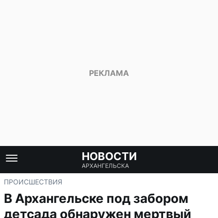
НОВОСТИ
АРХАНГЕЛЬСКА
ПРОИСШЕСТВИЯ
В Архангельске под забором
детсада обнаружен мертвый