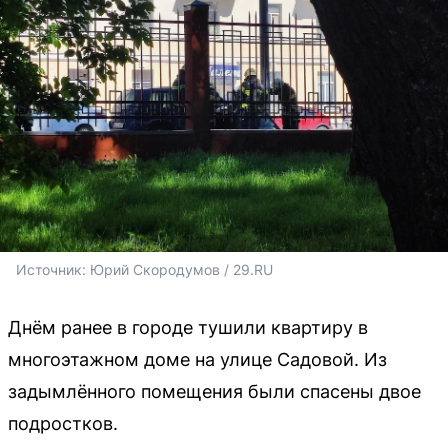
Источник: 
Юрий Скородумов / 29.RU
Днём ранее в городе тушили квартиру в
многоэтажном доме на улице Садовой. Из
задымлённого помещения были спасены двое
подростков.