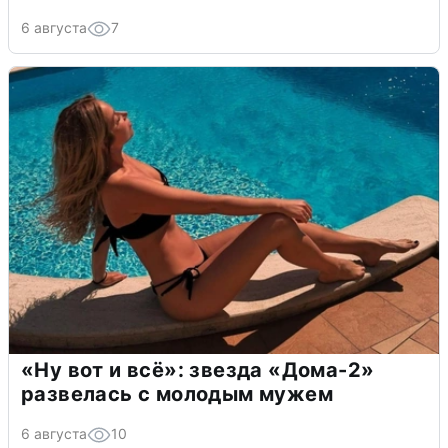
6 августа
7
«Ну вот и всё»: звезда «Дома-2»
развелась с молодым мужем
6 августа
10