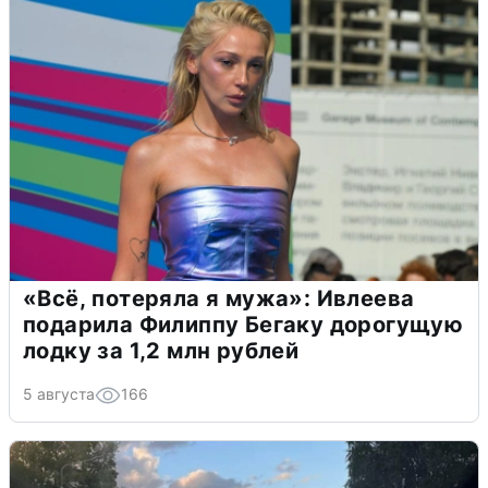
«Всё, потеряла я мужа»: Ивлеева
подарила Филиппу Бегаку дорогущую
лодку за 1,2 млн рублей
5 августа
166