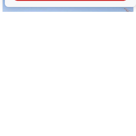
Пять машин столкнулись на
Дмитровском шоссе в Подмосковье
4 августа
0