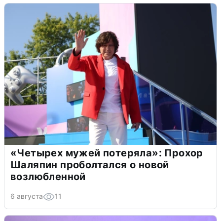
«Четырех мужей потеряла»: Прохор
Шаляпин проболтался о новой
возлюбленной
6 августа
11