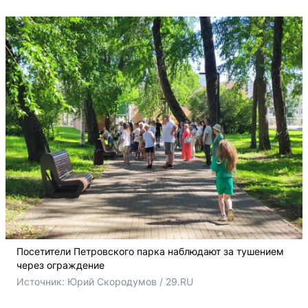
Посетители Петровского парка наблюдают за тушением
через ограждение
Источник: 
Юрий Скородумов / 29.RU