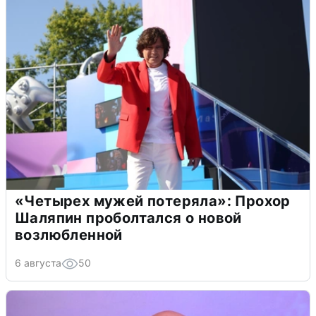
«Четырех мужей потеряла»: Прохор
Шаляпин проболтался о новой
возлюбленной
6 августа
50