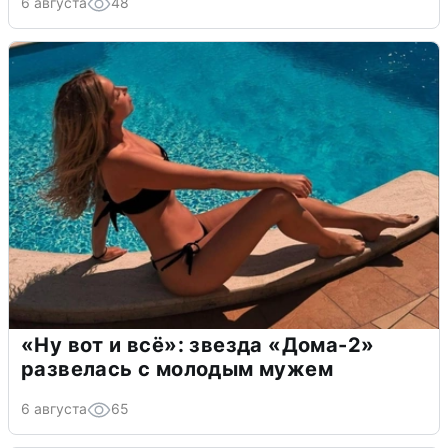
6 августа
48
«Ну вот и всё»: звезда «Дома-2»
развелась с молодым мужем
6 августа
65