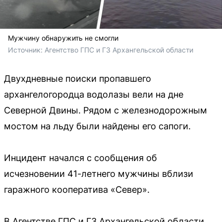
Мужчину обнаружить не смогли
Источник: 
Агентство ГПС и ГЗ Архангельской области 
Двухдневные поиски пропавшего
архангелогородца водолазы вели на дне
Северной Двины. Рядом с железнодорожным
мостом на льду были найдены его сапоги.
Инцидент начался с сообщения об
исчезновении 41-летнего мужчины вблизи
гаражного кооператива «Север».
В Агентстве ГПС и ГЗ Архангельской области