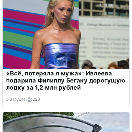
«Всё, потеряла я мужа»: Ивлеева
подарила Филиппу Бегаку дорогущую
лодку за 1,2 млн рублей
5 августа
223