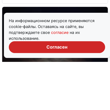
На информационном ресурсе применяются
cookie-файлы. Оставаясь на сайте, вы
подтверждаете свое
согласие
на их
использование.
Согласен
В Воронеже прогремели взрывы
после сигнала тревоги
5 августа
0