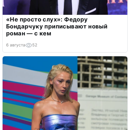
«Не просто слух»: Федору
Бондарчуку приписывают новый
роман — с кем
6 августа
52