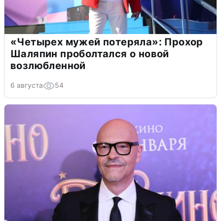
«Четырех мужей потеряла»: Прохор
Шаляпин проболтался о новой
возлюбленной
6 августа
54