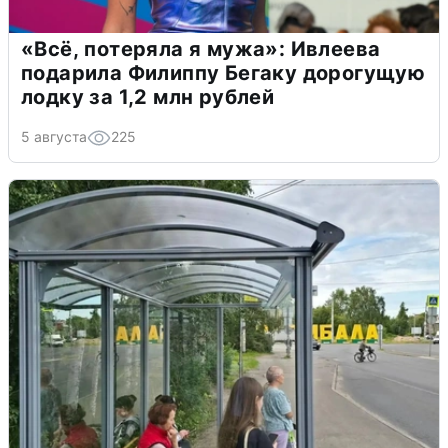
«Всё, потеряла я мужа»: Ивлеева
подарила Филиппу Бегаку дорогущую
лодку за 1,2 млн рублей
5 августа
225