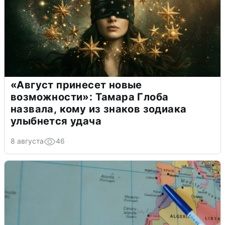
«Август принесет новые
возможности»: Тамара Глоба
назвала, кому из знаков зодиака
улыбнется удача
8 августа
46