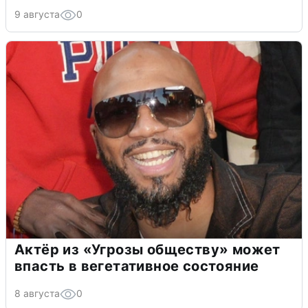
9 августа
0
Актёр из «Угрозы обществу» может
впасть в вегетативное состояние
8 августа
0