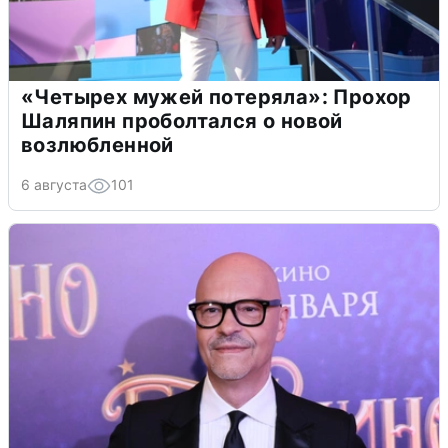
«Четырех мужей потеряла»: Прохор
Шаляпин проболтался о новой
возлюбленной
6 августа
101