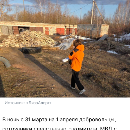
Источник: 
«ЛизаАлерт»
В ночь с 31 марта на 1 апреля добровольцы,
сотрудники следственного комитета, МВД с