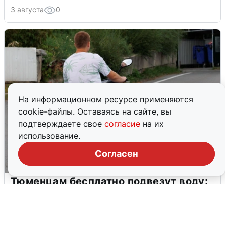
3 августа
0
На информационном ресурсе применяются
cookie-файлы. Оставаясь на сайте, вы
подтверждаете свое
согласие
на их
использование.
Согласен
Тюменцам бесплатно подвезут воду:
адреса и график
3 августа
0