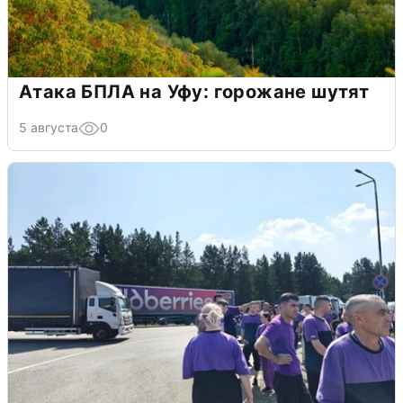
Атака БПЛА на Уфу: горожане шутят
5 августа
0