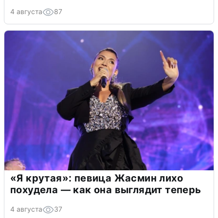
4 августа
87
«Я крутая»: певица Жасмин лихо
похудела — как она выглядит теперь
4 августа
37