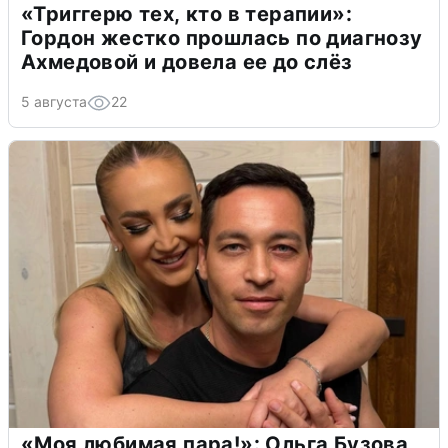
«Триггерю тех, кто в терапии»:
Гордон жестко прошлась по диагнозу
Ахмедовой и довела ее до слёз
5 августа
22
«Моя любимая пара!»: Ольга Бузова