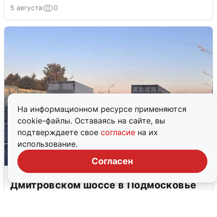
5 августа
0
На информационном ресурсе применяются
cookie-файлы. Оставаясь на сайте, вы
подтверждаете свое
согласие
на их
использование.
Согласен
Пять машин столкнулись на
Дмитровском шоссе в Подмосковье
4 августа
0