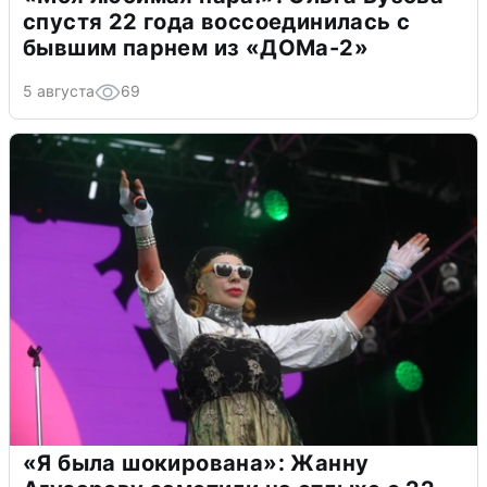
спустя 22 года воссоединилась с
бывшим парнем из «ДОМа-2»
5 августа
69
«Я была шокирована»: Жанну