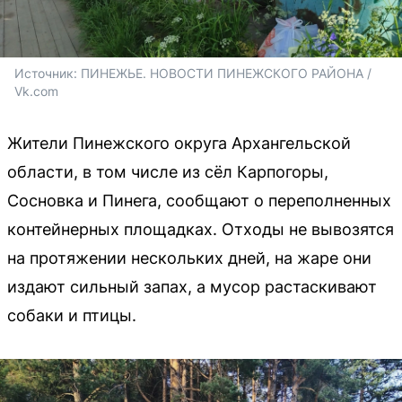
Источник: 
ПИНЕЖЬЕ. НОВОСТИ ПИНЕЖСКОГО РАЙОНА / 
Vk.com
Жители Пинежского округа Архангельской
области, в том числе из сёл Карпогоры,
Сосновка и Пинега, сообщают о переполненных
контейнерных площадках. Отходы не вывозятся
на протяжении нескольких дней, на жаре они
издают сильный запах, а мусор растаскивают
собаки и птицы.