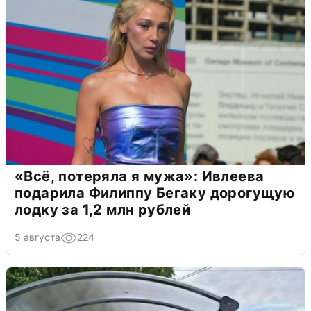
«Всё, потеряла я мужа»: Ивлеева
подарила Филиппу Бегаку дорогущую
лодку за 1,2 млн рублей
5 августа
224