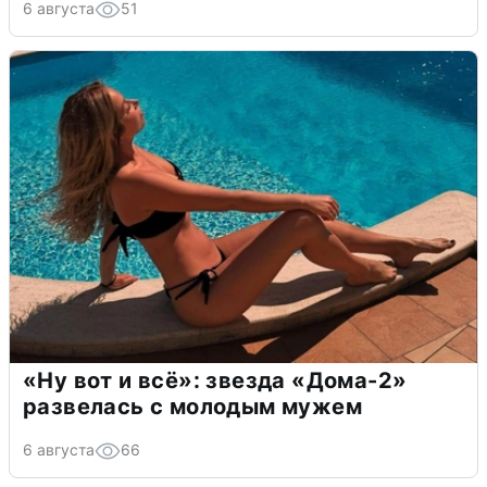
6 августа
51
«Ну вот и всё»: звезда «Дома-2»
развелась с молодым мужем
6 августа
66