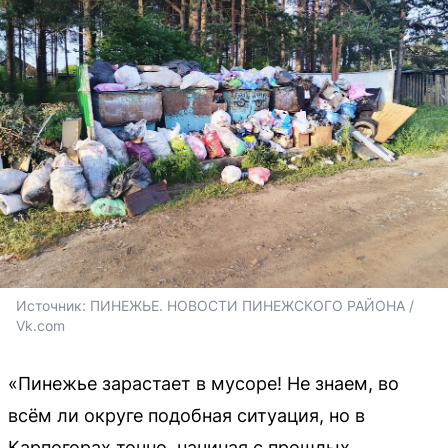
Источник: 
ПИНЕЖЬЕ. НОВОСТИ ПИНЕЖСКОГО РАЙОНА / 
Vk.com
«Пинежье зарастает в мусоре! Не знаем, во
всём ли округе подобная ситуация, но в
Карпогорах точно, начиная с прошлых