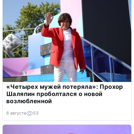
«Четырех мужей потеряла»: Прохор
Шаляпин проболтался о новой
возлюбленной
6 августа
53