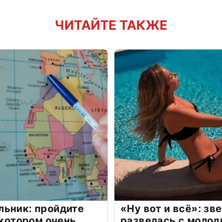
ЧИТАЙТЕ ТАКЖЕ
льник: пройдите
«Ну вот и всё»: з
 котором очень
развелась с моло