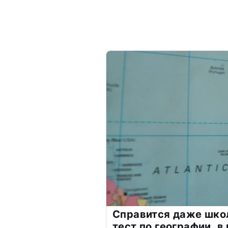
Справится даже шко
тест по географии, в