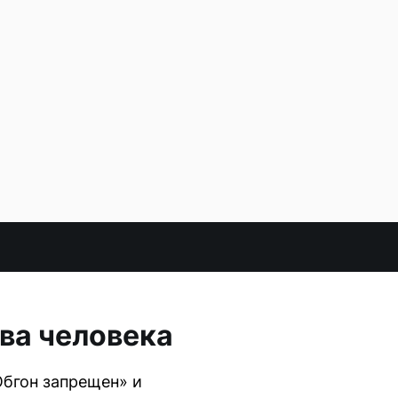
два человека
Обгон запрещен» и