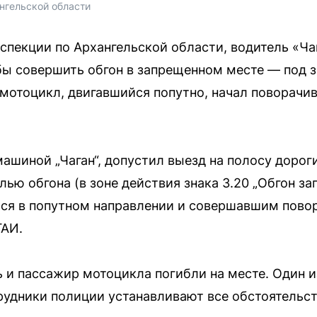
нгельской области
спекции по Архангельской области, водитель «Ча
бы совершить обгон в запрещенном месте — под з
 мотоцикл, двигавшийся попутно, начал поворачи
машиной „Чаган“, допустил выезд на полосу дорог
лью обгона (в зоне действия знака 3.20 „Обгон з
ся в попутном направлении и совершавшим пово
ГАИ.
ь и пассажир мотоцикла погибли на месте. Один 
удники полиции устанавливают все обстоятельс