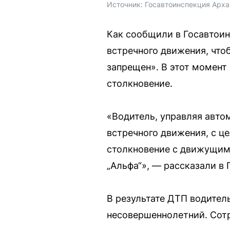
Источник: 
Госавтоинспекция Арха
Как сообщили в Госавтоин
встречного движения, что
запрещен». В этот момент
столкновение.
«Водитель, управляя авто
встречного движения, с це
столкновение с движущим
„Альфа“», — рассказали в 
В результате ДТП водител
несовершеннолетний. Сотр