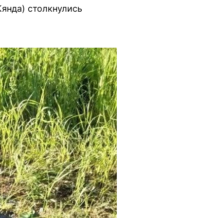
Кянда) столкнулись