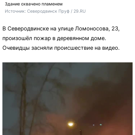
Здание охвачено пламенем
Источник: 
Северодвинск Пруф / 29.RU
В Северодвинске на улице Ломоносова, 23,
произошёл пожар в деревянном доме.
Очевидцы засняли происшествие на видео.