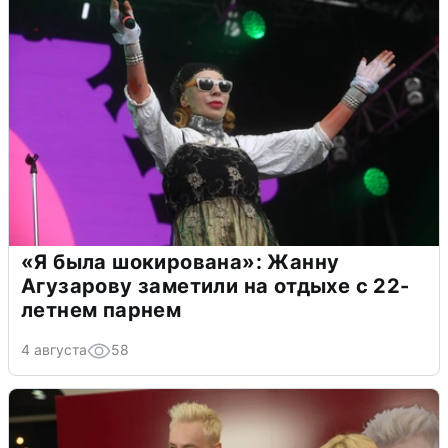
«Я была шокирована»: Жанну
Агузарову заметили на отдыхе с 22-
летнем парнем
4 августа
58