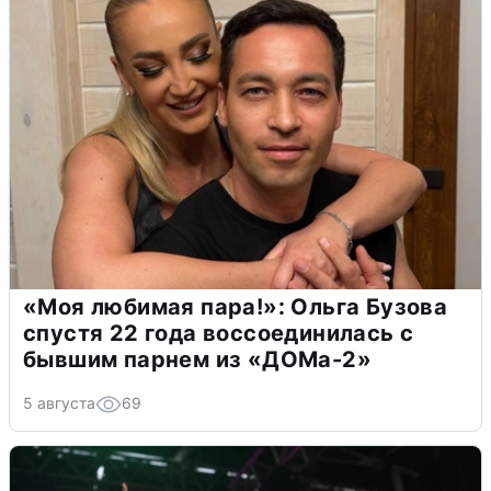
«Моя любимая пара!»: Ольга Бузова
спустя 22 года воссоединилась с
бывшим парнем из «ДОМа-2»
5 августа
69