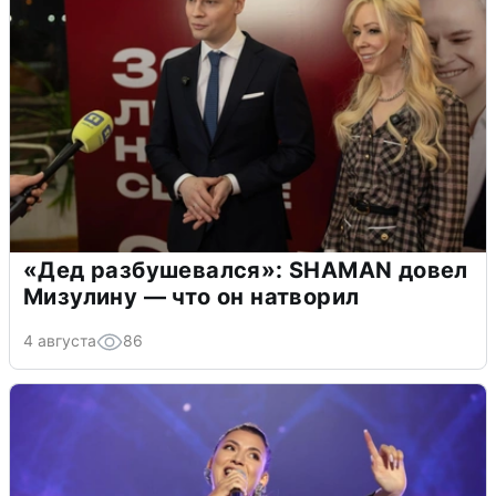
«Дед разбушевался»: SHAMAN довел
Мизулину — что он натворил
4 августа
86