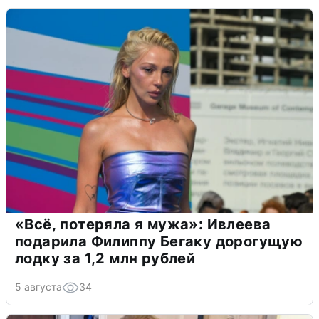
«Всё, потеряла я мужа»: Ивлеева
подарила Филиппу Бегаку дорогущую
лодку за 1,2 млн рублей
5 августа
34