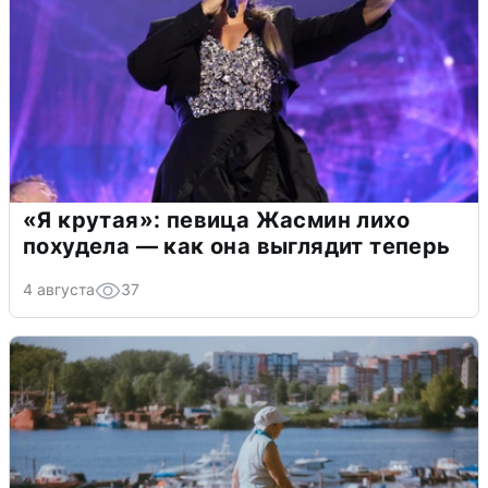
«Я крутая»: певица Жасмин лихо
похудела — как она выглядит теперь
4 августа
37