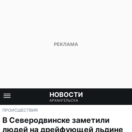
НОВОСТИ
АРХАНГЕЛЬСКА
ПРОИСШЕСТВИЯ
В Северодвинске заметили
людей на дрейфующей льдине