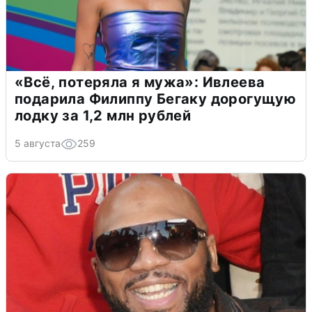
«Всё, потеряла я мужа»: Ивлеева
подарила Филиппу Бегаку дорогущую
лодку за 1,2 млн рублей
5 августа
259