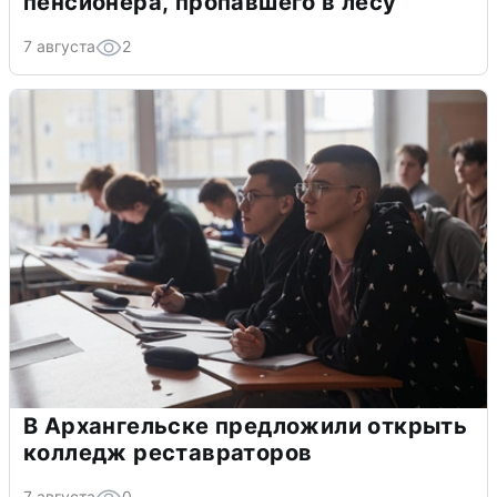
пенсионера, пропавшего в лесу
7 августа
2
В Архангельске предложили открыть
колледж реставраторов
7 августа
0