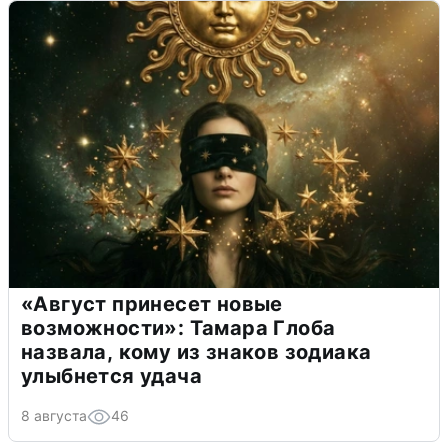
«Август принесет новые
возможности»: Тамара Глоба
назвала, кому из знаков зодиака
улыбнется удача
8 августа
46