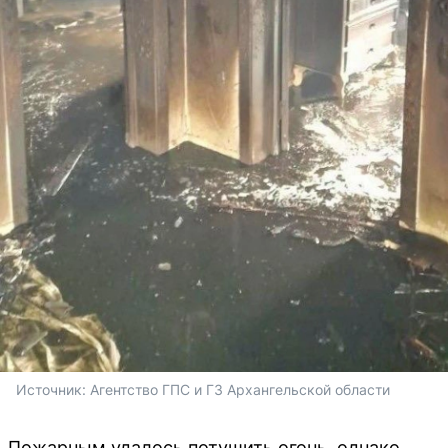
Источник: 
Агентство ГПС и ГЗ Архангельской области
Пожарным удалось потушить огонь, однако