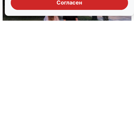
Согласен
Опубликована карта отключений
воды в Воронеже
6 августа
0