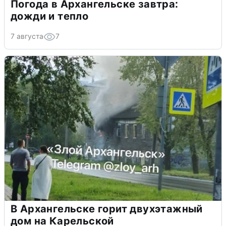
Погода в Архангельске завтра:
дожди и тепло
7 августа
7
В Архангельске горит двухэтажный
дом на Карельской