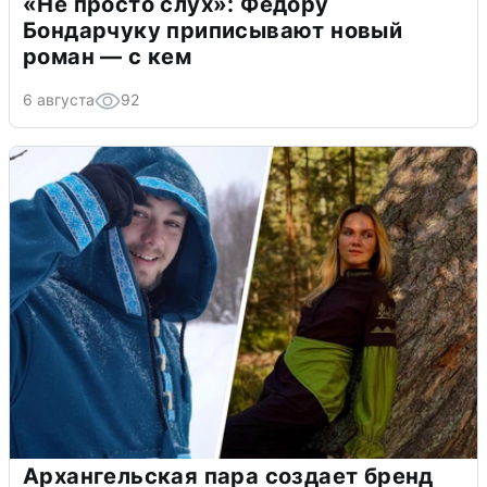
«Не просто слух»: Федору
Бондарчуку приписывают новый
роман — с кем
6 августа
92
Архангельская пара создает бренд