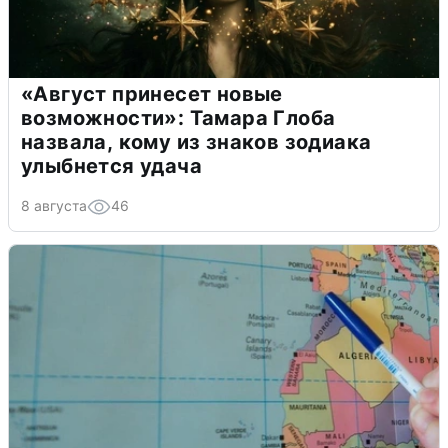
«Август принесет новые
возможности»: Тамара Глоба
назвала, кому из знаков зодиака
улыбнется удача
8 августа
46