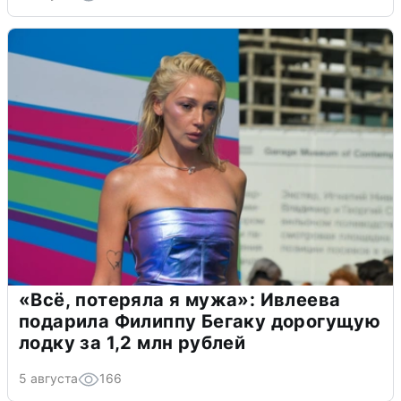
«Всё, потеряла я мужа»: Ивлеева
подарила Филиппу Бегаку дорогущую
лодку за 1,2 млн рублей
5 августа
166