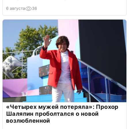
6 августа
36
«Четырех мужей потеряла»: Прохор
Шаляпин проболтался о новой
возлюбленной