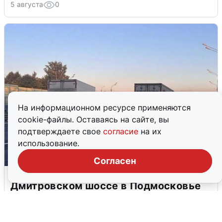
5 августа
0
На информационном ресурсе применяются
cookie-файлы. Оставаясь на сайте, вы
подтверждаете свое
согласие
на их
использование.
Согласен
Пять машин столкнулись на
Дмитровском шоссе в Подмосковье
4 августа
0