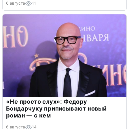
6 августа
11
«Не просто слух»: Федору
Бондарчуку приписывают новый
роман — с кем
6 августа
14