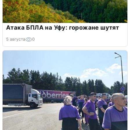
Атака БПЛА на Уфу: горожане шутят
5 августа
0