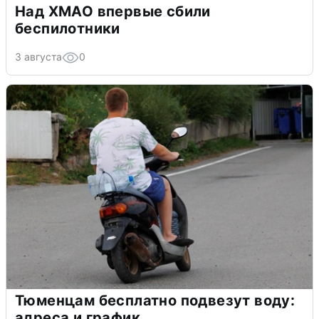
Над ХМАО впервые сбили
беспилотники
3 августа
0
Тюменцам бесплатно подвезут воду:
адреса и график