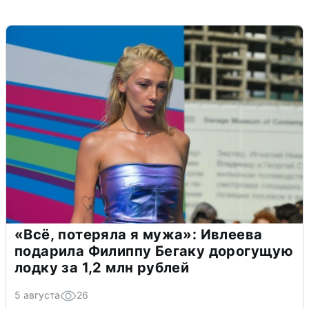
«Всё, потеряла я мужа»: Ивлеева
подарила Филиппу Бегаку дорогущую
лодку за 1,2 млн рублей
5 августа
26