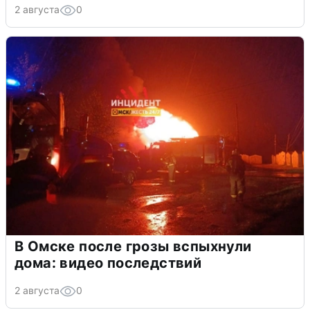
2 августа
0
В Омске после грозы вспыхнули
дома: видео последствий
2 августа
0