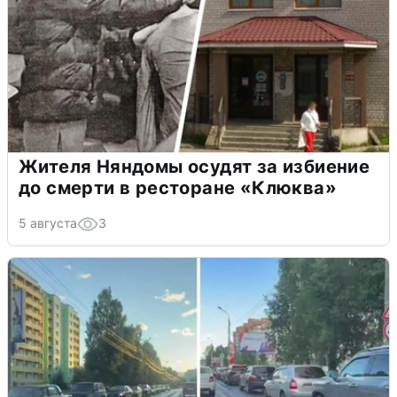
Жителя Няндомы осудят за избиение
до смерти в ресторане «Клюква»
5 августа
3