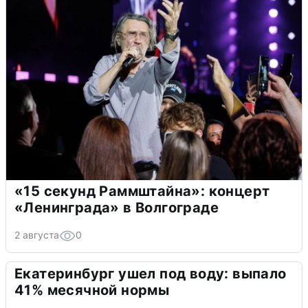
«15 секунд Раммштайна»: концерт
«Ленинграда» в Волгограде
2 августа
0
Екатеринбург ушел под воду: выпало
41% месячной нормы