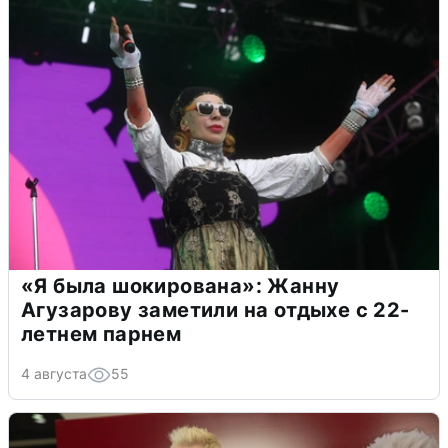
«Я была шокирована»: Жанну
Агузарову заметили на отдыхе с 22-
летнем парнем
4 августа
55