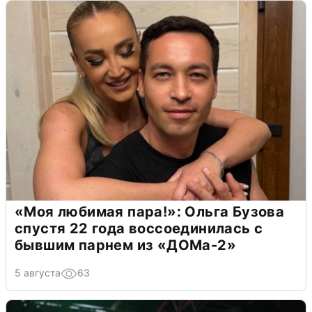
«Моя любимая пара!»: Ольга Бузова
спустя 22 года воссоединилась с
бывшим парнем из «ДОМа-2»
5 августа
63