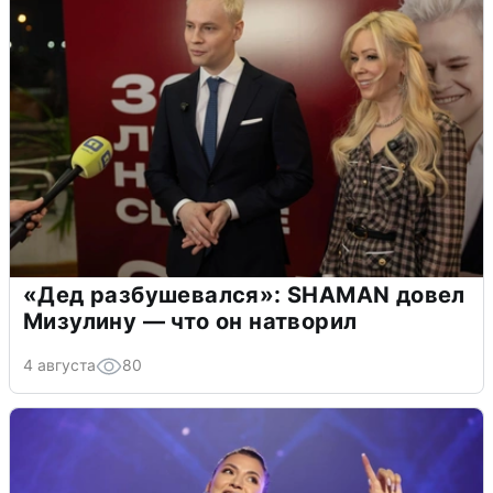
«Дед разбушевался»: SHAMAN довел
Мизулину — что он натворил
4 августа
80