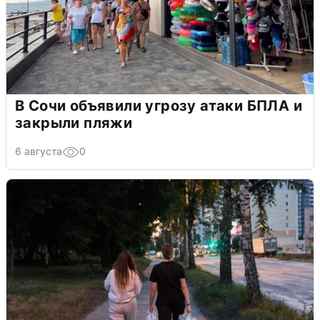
В Сочи объявили угрозу атаки БПЛА и
закрыли пляжи
6 августа
0