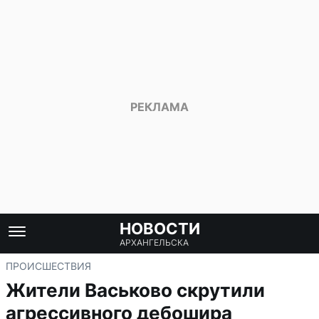
НОВОСТИ
АРХАНГЕЛЬСКА
ПРОИСШЕСТВИЯ
Жители Васьково скрутили
агрессивного дебошира