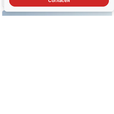
Согласен
6 августа
0
Сирены в Сочи: новая угроза БПЛА
6 августа
0