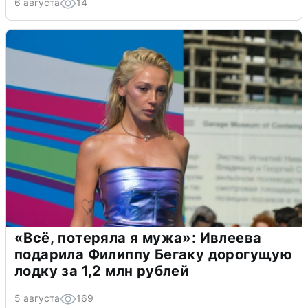
6 августа
14
«Всё, потеряла я мужа»: Ивлеева
подарила Филиппу Бегаку дорогущую
лодку за 1,2 млн рублей
5 августа
169