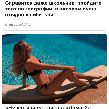
Справится даже школьник: пройдите
тест по географии, в котором очень
стыдно ошибиться
6 августа
12
«Ну вот и всё»: звезда «Дома-2»