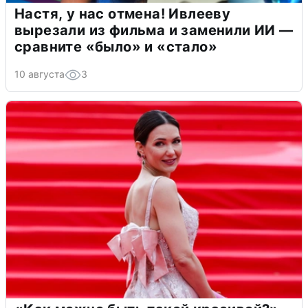
Настя, у нас отмена! Ивлееву
вырезали из фильма и заменили ИИ —
сравните «было» и «стало»
10 августа
3