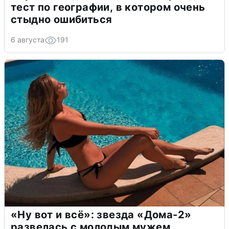
тест по географии, в котором очень
стыдно ошибиться
6 августа
191
«Ну вот и всё»: звезда «Дома-2»
развелась с молодым мужем