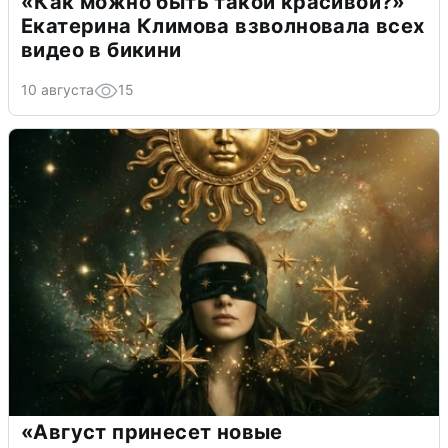
«Как можно быть такой красивой?»
Екатерина Климова взволновала всех
видео в бикини
10 августа
15
«Август принесет новые