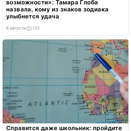
возможности»: Тамара Глоба
назвала, кому из знаков зодиака
улыбнется удача
8 августа
123
Справится даже школьник: пройдите