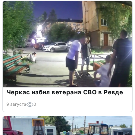
Черкас избил ветерана СВО в Ревде
9 августа
0