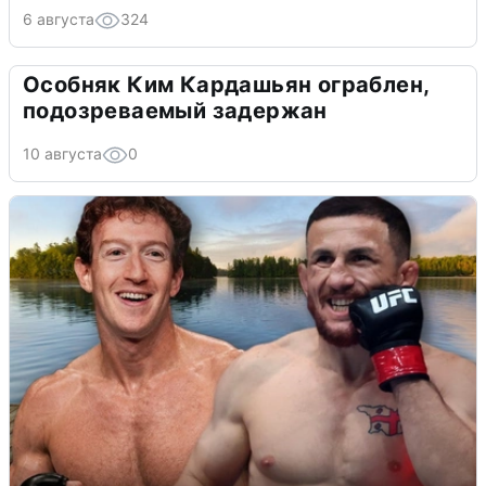
6 августа
324
Особняк Ким Кардашьян ограблен,
подозреваемый задержан
10 августа
0