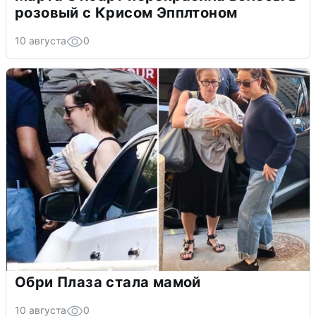
розовый с Крисом Эпплтоном
10 августа
0
Обри Плаза стала мамой
10 августа
0