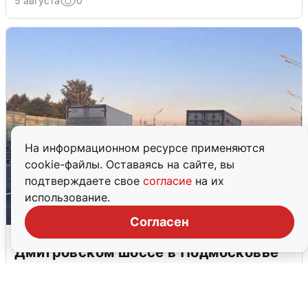
5 августа
0
На информационном ресурсе применяются
cookie-файлы. Оставаясь на сайте, вы
подтверждаете свое
согласие
на их
использование.
Согласен
Пять машин столкнулись на
Дмитровском шоссе в Подмосковье
4 августа
0