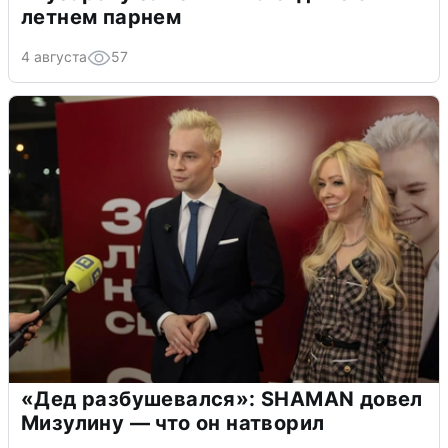
летнем парнем
4 августа
57
«Дед разбушевался»: SHAMAN довел
Мизулину — что он натворил