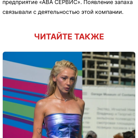
предприятие «АВА СЕРВИС». Появление запаха
связывали с деятельностью этой компании.
ЧИТАЙТЕ ТАКЖЕ