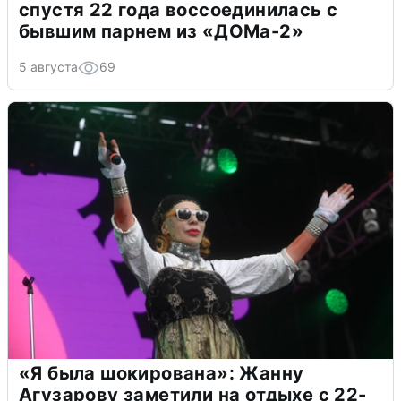
спустя 22 года воссоединилась с
бывшим парнем из «ДОМа-2»
5 августа
69
«Я была шокирована»: Жанну
Агузарову заметили на отдыхе с 22-