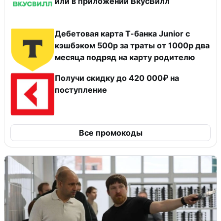
или в приложении ВкусВилл
Дебетовая карта Т-банка Junior с
кэшбэком 500р за траты от 1000р два
месяца подряд на карту родителю
Получи скидку до 420 000₽ на
поступление
Все промокоды