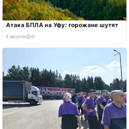
Атака БПЛА на Уфу: горожане шутят
5 августа
0