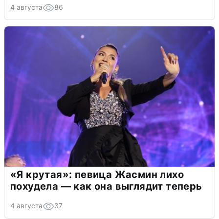
4 августа
86
«Я крутая»: певица Жасмин лихо
похудела — как она выглядит теперь
4 августа
37