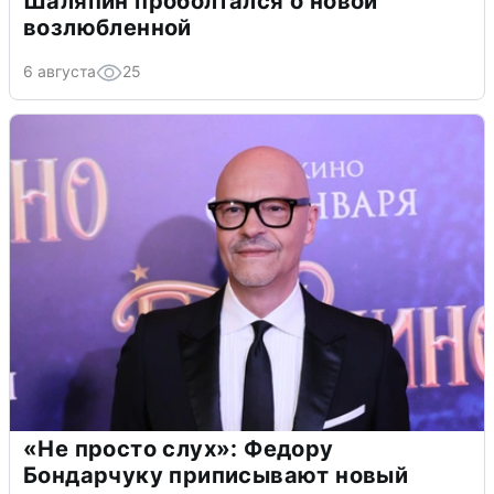
Шаляпин проболтался о новой
возлюбленной
6 августа
25
«Не просто слух»: Федору
Бондарчуку приписывают новый