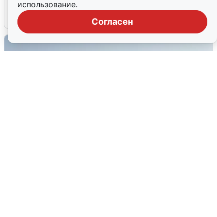
использование.
6 августа
0
Согласен
Сирены в Сочи: новая угроза БПЛА
6 августа
0