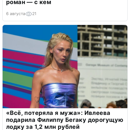
роман — с кем
6 августа
21
«Всё, потеряла я мужа»: Ивлеева
подарила Филиппу Бегаку дорогущую
лодку за 1,2 млн рублей