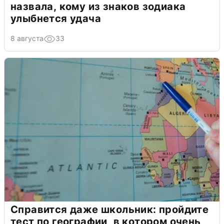
назвала, кому из знаков зодиака
улыбнется удача
8 августа
33
Справится даже школьник: пройдите
тест по географии, в котором очень