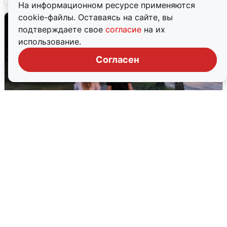
На информационном ресурсе применяются
cookie-файлы. Оставаясь на сайте, вы
подтверждаете свое
согласие
на их
использование.
Согласен
Опубликована карта отключений
воды в Воронеже
6 августа
0