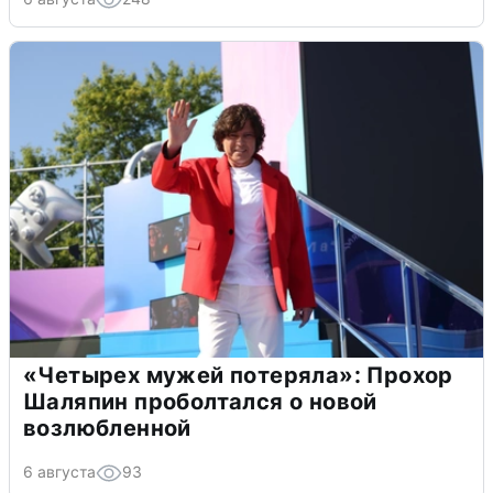
«Четырех мужей потеряла»: Прохор
Шаляпин проболтался о новой
возлюбленной
6 августа
93