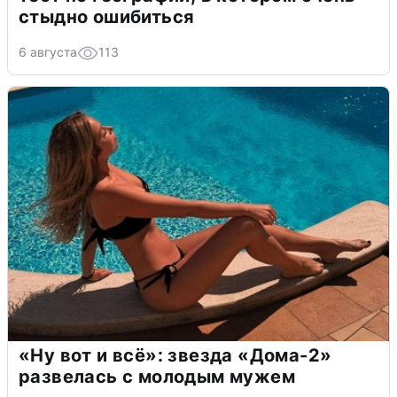
стыдно ошибиться
6 августа
113
«Ну вот и всё»: звезда «Дома-2»
развелась с молодым мужем