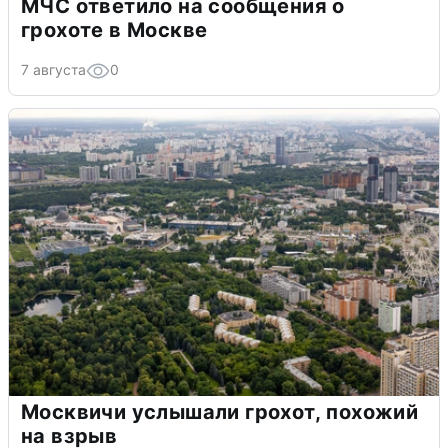
МЧС ответило на сообщения о
грохоте в Москве
7 августа
0
Москвичи услышали грохот, похожий
на взрыв