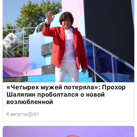
«Четырех мужей потеряла»: Прохор
Шаляпин проболтался о новой
возлюбленной
6 августа
51