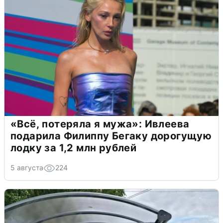
«Всё, потеряла я мужа»: Ивлеева
подарила Филиппу Бегаку дорогущую
лодку за 1,2 млн рублей
5 августа
224