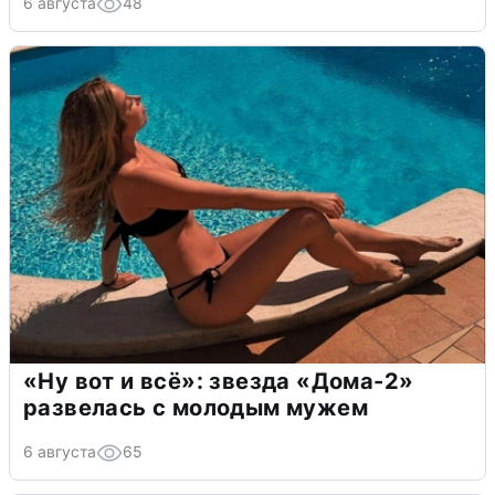
6 августа
48
«Ну вот и всё»: звезда «Дома-2»
развелась с молодым мужем
6 августа
65