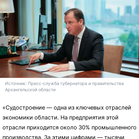
Источник: 
Пресс-служба губернатора и правительства 
Архангельской области
«Судостроение — одна из ключевых отраслей
экономики области. На предприятия этой
отрасли приходится около 30% промышленного
производства. За этими цифрами — тысячи