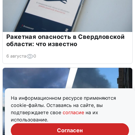
Ракетная опасность в Свердловской
области: что известно
6 августа
0
На информационном ресурсе применяются
cookie-файлы. Оставаясь на сайте, вы
подтверждаете свое
согласие
на их
использование.
Согласен