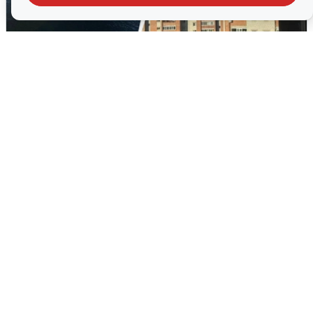
Ночная атака БПЛА на Ярославль:
попадания и последствия
6 августа
0