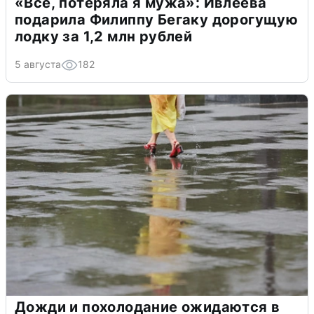
«Всё, потеряла я мужа»: Ивлеева
подарила Филиппу Бегаку дорогущую
лодку за 1,2 млн рублей
5 августа
182
Дожди и похолодание ожидаются в