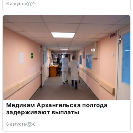
6 августа
1
Медикам Архангельска полгода
задерживают выплаты
6 августа
0