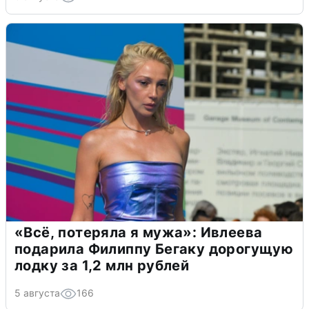
«Всё, потеряла я мужа»: Ивлеева
подарила Филиппу Бегаку дорогущую
лодку за 1,2 млн рублей
5 августа
166