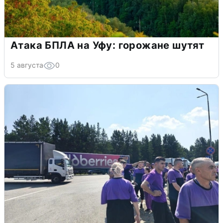
Атака БПЛА на Уфу: горожане шутят
5 августа
0