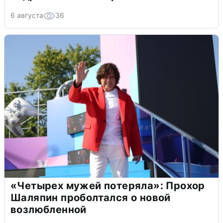
6 августа
36
«Четырех мужей потеряла»: Прохор
Шаляпин проболтался о новой
возлюбленной