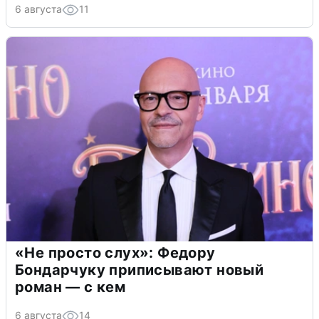
6 августа
11
«Не просто слух»: Федору
Бондарчуку приписывают новый
роман — с кем
6 августа
14