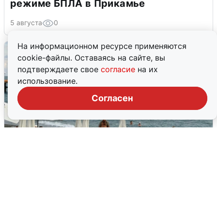
режиме БПЛА в Прикамье
5 августа
0
На информационном ресурсе применяются
cookie-файлы. Оставаясь на сайте, вы
подтверждаете свое
согласие
на их
использование.
Согласен
Жители и туристы Сочи рассказали
об атаке БПЛА 5 августа