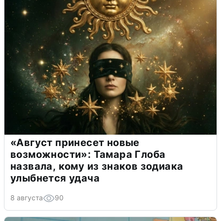
«Август принесет новые
возможности»: Тамара Глоба
назвала, кому из знаков зодиака
улыбнется удача
8 августа
90