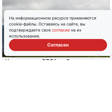
На информационном ресурсе применяются
cookie-файлы. Оставаясь на сайте, вы
подтверждаете свое
согласие
на их
использование.
Согласен
Ночная атака БПЛА на Самарскую
область: хронология
8 августа
0