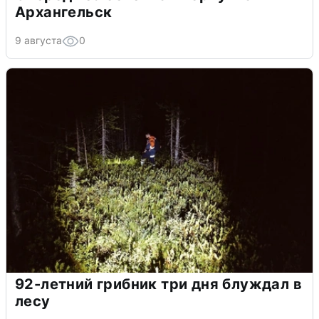
Архангельск
9 августа
0
92-летний грибник три дня блуждал в
лесу