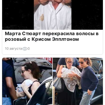
Марта Стюарт перекрасила волосы в
розовый с Крисом Эпплтоном
10 августа
0