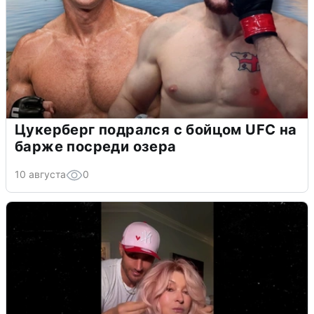
Цукерберг подрался с бойцом UFC на
барже посреди озера
10 августа
0