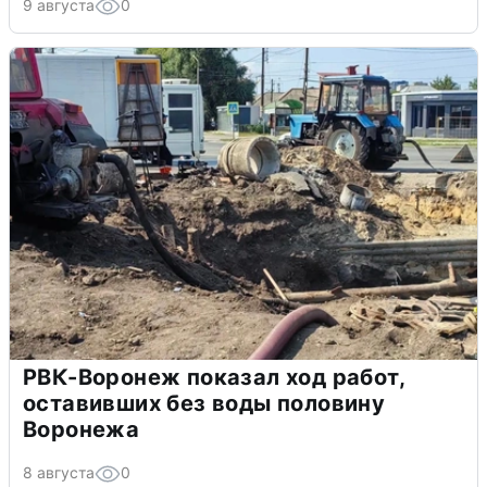
9 августа
0
РВК-Воронеж показал ход работ,
оставивших без воды половину
Воронежа
8 августа
0