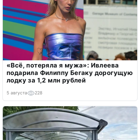
«Всё, потеряла я мужа»: Ивлеева
подарила Филиппу Бегаку дорогущую
лодку за 1,2 млн рублей
5 августа
228