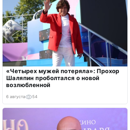
«Четырех мужей потеряла»: Прохор
Шаляпин проболтался о новой
возлюбленной
6 августа
54