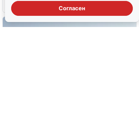
6 августа
0
Согласен
Сирены в Сочи: новая угроза БПЛА
6 августа
0