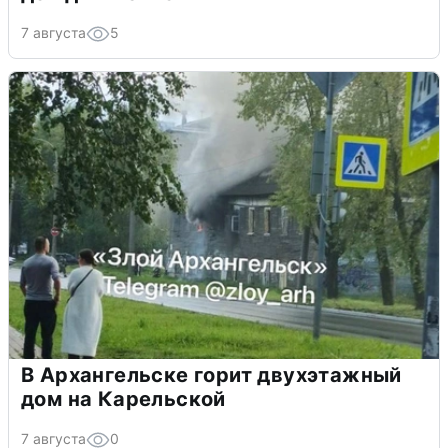
7 августа
5
В Архангельске горит двухэтажный
дом на Карельской
7 августа
0