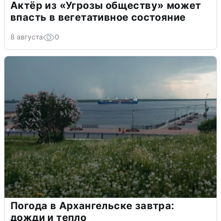
Актёр из «Угрозы обществу» может
впасть в вегетативное состояние
8 августа
0
Погода в Архангельске завтра:
дожди и тепло