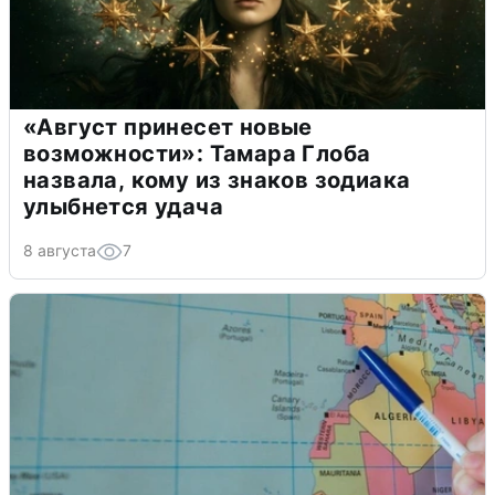
«Август принесет новые
возможности»: Тамара Глоба
назвала, кому из знаков зодиака
улыбнется удача
8 августа
7