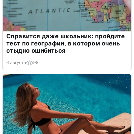
Справится даже школьник: пройдите
тест по географии, в котором очень
стыдно ошибиться
6 августа
98