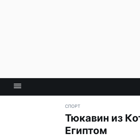
СПОРТ
Тюкавин из Ко
Египтом