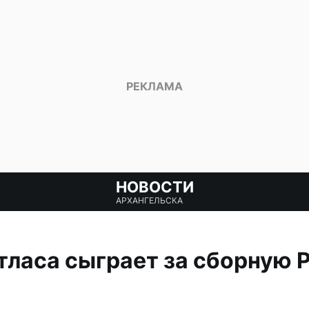
НОВОСТИ
АРХАНГЕЛЬСКА
тласа сыграет за сборную 