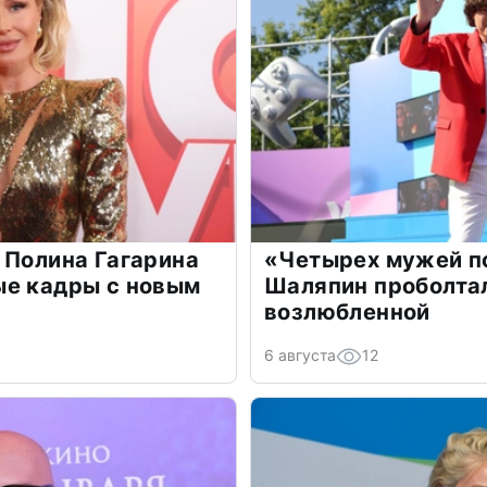
 Полина Гагарина
«Четырех мужей п
ые кадры с новым
Шаляпин проболтал
возлюбленной
6 августа
12