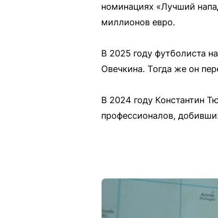
номинациях «Лучший напад
миллионов евро.
В 2025 году футболиста н
Овечкина. Тогда же он пе
В 2024 году Константин Тю
профессионалов, добивших