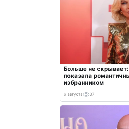
Больше не скрывает:
показала романтичн
избранником
6 августа
37