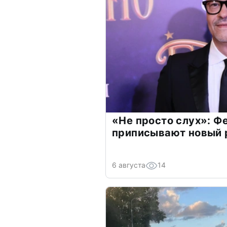
«Не просто слух»: Ф
приписывают новый 
6 августа
14