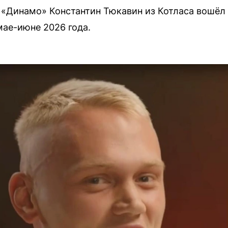
«Динамо» Константин Тюкавин из Котласа вошёл 
мае-июне 2026 года.