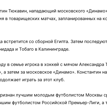
тин Тюкавин, нападающий московского «Динамо»,
ия в товарищеских матчах, запланированных на к
а встретится со сборной Египта. Затем последуют
нидада и Тобаго в Калининграде.
оду в семье игрока в хоккей с мячом Александра
», а затем за московское «Динамо». Константин 
одолжает играть за этот клуб.
признан лучшим молодым футболистом Москвы ср
учшим футболистом Российской Премьер-Лиги, а 