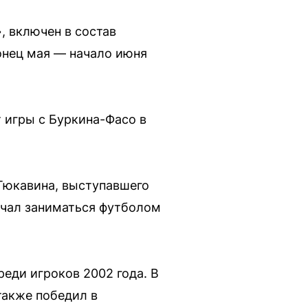
 включен в состав
онец мая — начало июня
 игры с Буркина-Фасо в
 Тюкавина, выступавшего
начал заниматься футболом
еди игроков 2002 года. В
также победил в