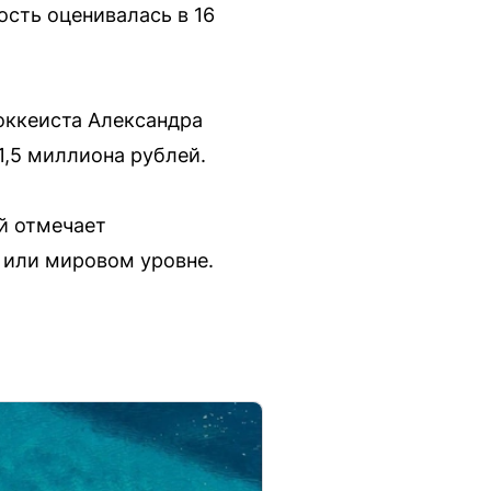
сть оценивалась в 16
хоккеиста Александра
1,5 миллиона рублей.
ый отмечает
 или мировом уровне.